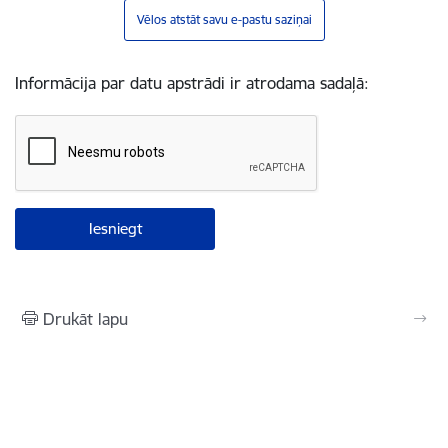
Vēlos atstāt savu e-pastu saziņai
Informācija par datu apstrādi ir atrodama sadaļā:
Drukāt lapu