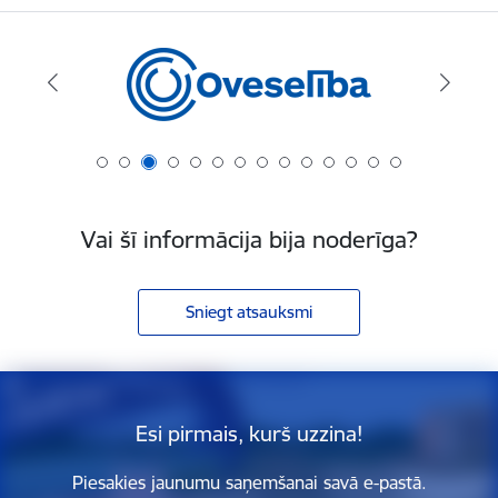
Vai šī informācija bija noderīga?
Sniegt atsauksmi
Esi pirmais, kurš uzzina!
Piesakies jaunumu saņemšanai savā e-pastā.