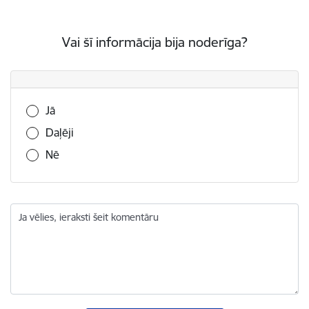
Vai šī informācija bija noderīga?
Vai šī informācija bija noderīga?
Jā
Daļēji
Nē
Ja vēlies, ieraksti šeit komentāru