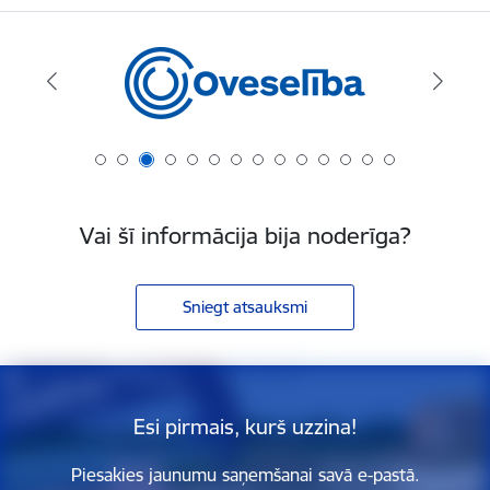
Vai šī informācija bija noderīga?
Sniegt atsauksmi
Esi pirmais, kurš uzzina!
Piesakies jaunumu saņemšanai savā e-pastā.