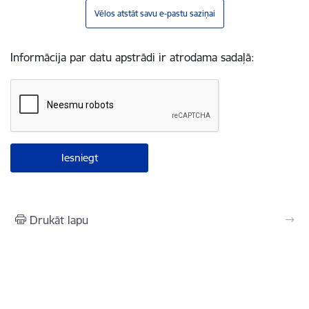
Vēlos atstāt savu e-pastu saziņai
Informācija par datu apstrādi ir atrodama sadaļā:
Drukāt lapu