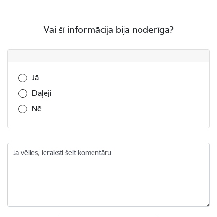
Vai šī informācija bija noderīga?
Vai šī informācija bija noderīga?
Jā
Daļēji
Nē
Ja vēlies, ieraksti šeit komentāru