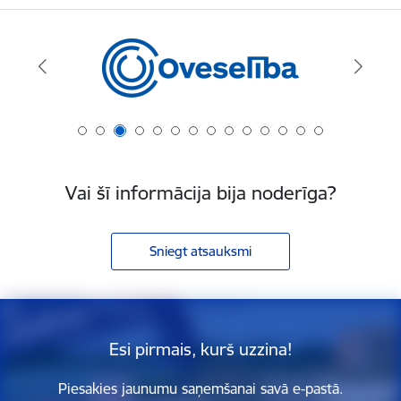
Vai šī informācija bija noderīga?
Sniegt atsauksmi
Esi pirmais, kurš uzzina!
Piesakies jaunumu saņemšanai savā e-pastā.