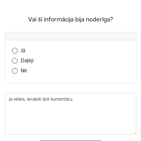
Vai šī informācija bija noderīga?
Vai šī informācija bija noderīga?
Jā
Daļēji
Nē
Ja vēlies, ieraksti šeit komentāru