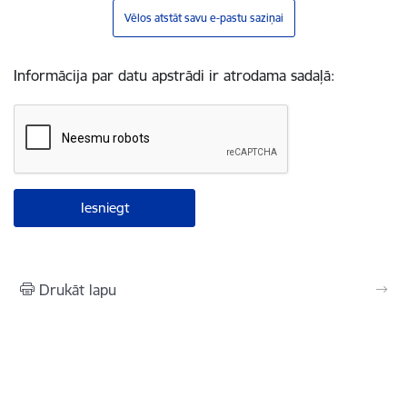
Vēlos atstāt savu e-pastu saziņai
Informācija par datu apstrādi ir atrodama sadaļā:
Drukāt lapu