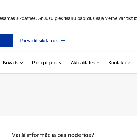
iešamās sīkdatnes. Ar Jūsu piekrišanu papildus šajā vietnē var tikt i
Pārvaldīt sīkdatnes
Novads
Pakalpojumi
Aktualitātes
Kontakti
Vai šī informācija bija noderīga?