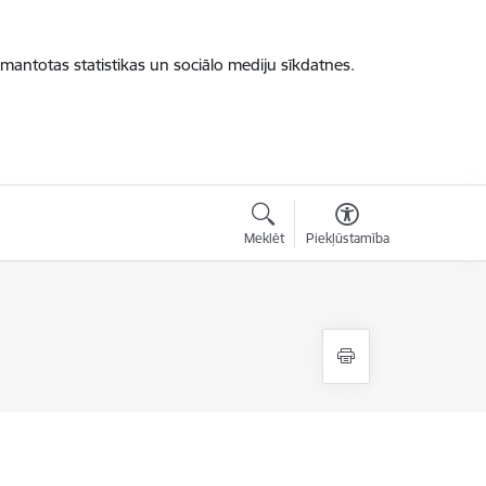
zmantotas statistikas un sociālo mediju sīkdatnes.
Meklēt
Piekļūstamība