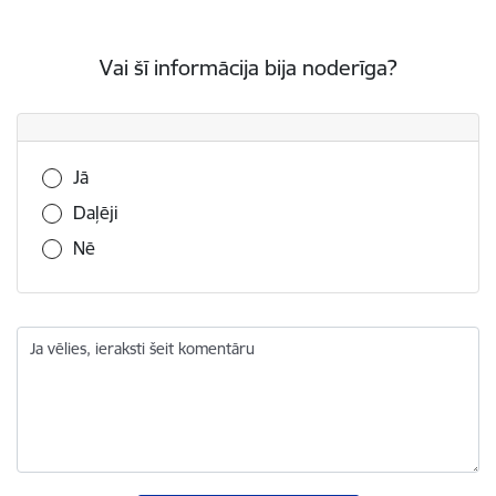
Vai šī informācija bija noderīga?
Vai šī informācija bija noderīga?
Jā
Daļēji
Nē
Ja vēlies, ieraksti šeit komentāru