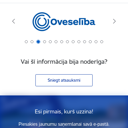
Vai šī informācija bija noderīga?
Sniegt atsauksmi
Esi pirmais, kurš uzzina!
Piesakies jaunumu saņemšanai savā e-pastā.