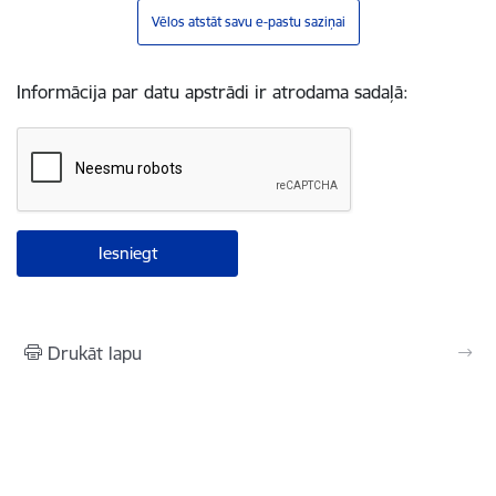
Vēlos atstāt savu e-pastu saziņai
Informācija par datu apstrādi ir atrodama sadaļā:
Drukāt lapu