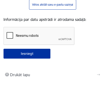
Vēlos atstāt savu e-pastu saziņai
Informācija par datu apstrādi ir atrodama sadaļā:
Drukāt lapu