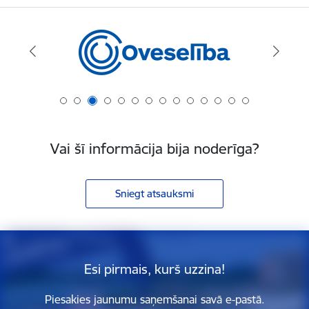
Vai šī informācija bija noderīga?
Sniegt atsauksmi
Esi pirmais, kurš uzzina!
Piesakies jaunumu saņemšanai savā e-pastā.