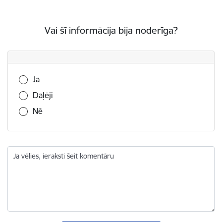
Vai šī informācija bija noderīga?
Vai šī informācija bija noderīga?
Jā
Daļēji
Nē
Ja vēlies, ieraksti šeit komentāru