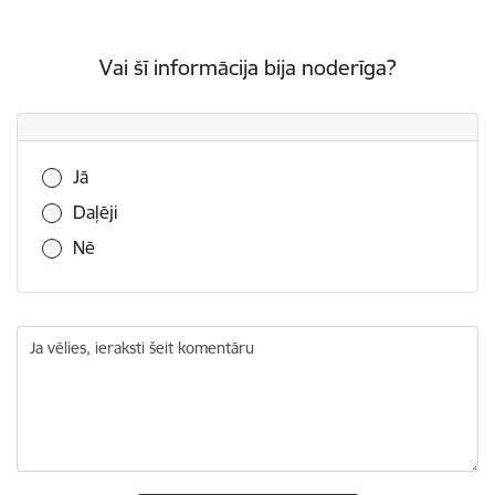
Vai šī informācija bija noderīga?
Vai šī informācija bija noderīga?
Jā
Daļēji
Nē
Ja vēlies, ieraksti šeit komentāru