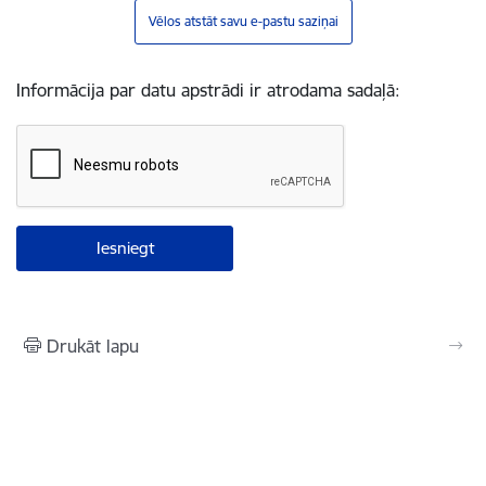
Vēlos atstāt savu e-pastu saziņai
Informācija par datu apstrādi ir atrodama sadaļā:
Drukāt lapu