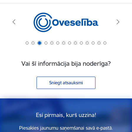
Vai šī informācija bija noderīga?
Sniegt atsauksmi
Esi pirmais, kurš uzzina!
Piesakies jaunumu saņemšanai savā e-pastā.