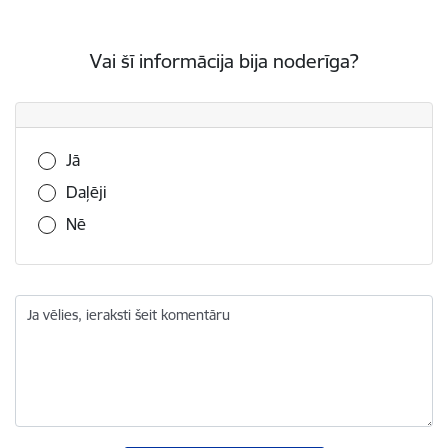
Vai šī informācija bija noderīga?
Vai šī informācija bija noderīga?
Jā
Daļēji
Nē
Ja vēlies, ieraksti šeit komentāru