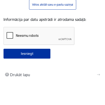
Vēlos atstāt savu e-pastu saziņai
Informācija par datu apstrādi ir atrodama sadaļā:
Drukāt lapu