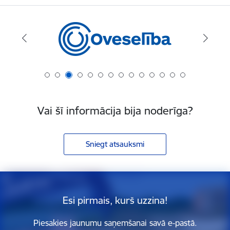
Vai šī informācija bija noderīga?
Sniegt atsauksmi
Esi pirmais, kurš uzzina!
Piesakies jaunumu saņemšanai savā e-pastā.