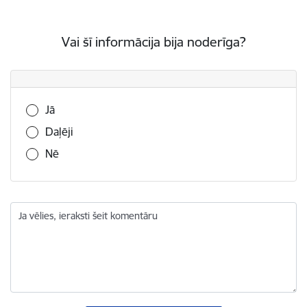
Vai šī informācija bija noderīga?
Vai šī informācija bija noderīga?
Jā
Daļēji
Nē
Ja vēlies, ieraksti šeit komentāru