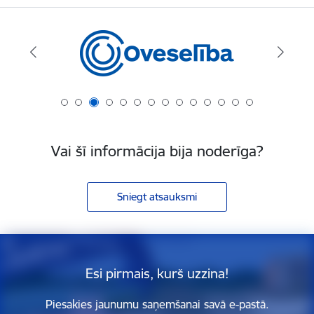
Vai šī informācija bija noderīga?
Sniegt atsauksmi
Esi pirmais, kurš uzzina!
Piesakies jaunumu saņemšanai savā e-pastā.