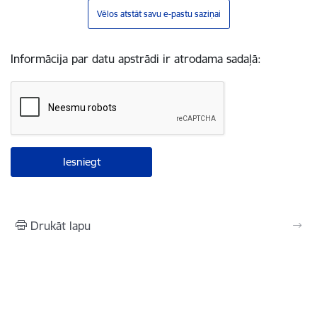
Vēlos atstāt savu e-pastu saziņai
Informācija par datu apstrādi ir atrodama sadaļā:
Drukāt lapu