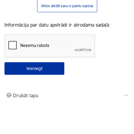
Vēlos atstāt savu e-pastu saziņai
Informācija par datu apstrādi ir atrodama sadaļā:
Drukāt lapu