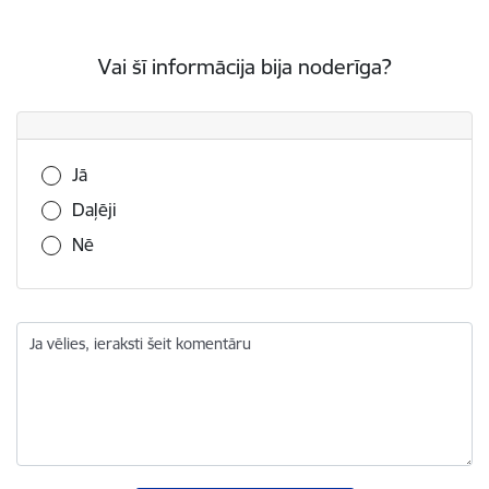
Vai šī informācija bija noderīga?
Vai šī informācija bija noderīga?
Jā
Daļēji
Nē
Ja vēlies, ieraksti šeit komentāru