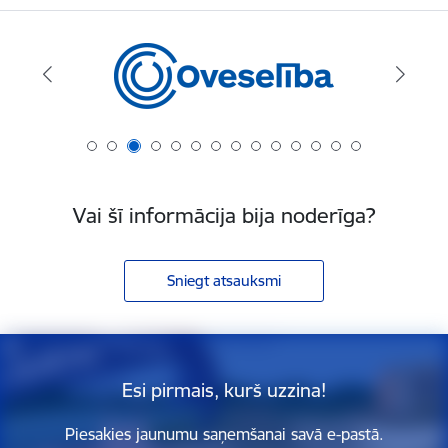
Vai šī informācija bija noderīga?
Sniegt atsauksmi
Esi pirmais, kurš uzzina!
Piesakies jaunumu saņemšanai savā e-pastā.