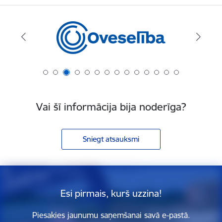
Vai šī informācija bija noderīga?
Sniegt atsauksmi
Esi pirmais, kurš uzzina!
Piesakies jaunumu saņemšanai savā e-pastā.