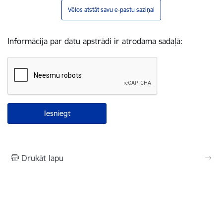
Vēlos atstāt savu e-pastu saziņai
Informācija par datu apstrādi ir atrodama sadaļā:
Drukāt lapu