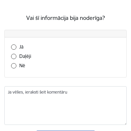
Vai šī informācija bija noderīga?
Vai šī informācija bija noderīga?
Jā
Daļēji
Nē
Ja vēlies, ieraksti šeit komentāru