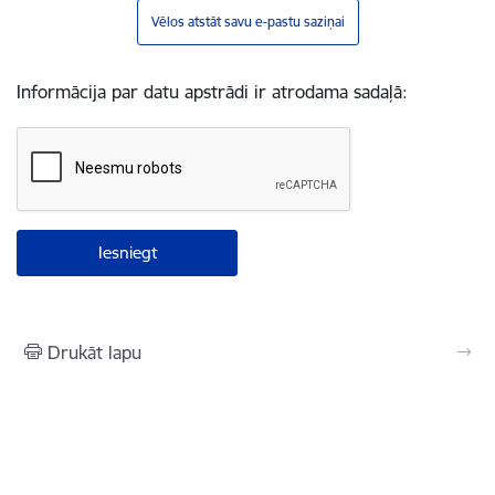
Vēlos atstāt savu e-pastu saziņai
Informācija par datu apstrādi ir atrodama sadaļā:
Drukāt lapu