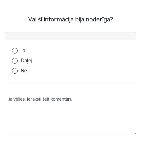
Vai šī informācija bija noderīga?
Vai šī informācija bija noderīga?
Jā
Daļēji
Nē
Ja vēlies, ieraksti šeit komentāru