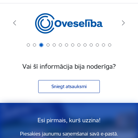
Vai šī informācija bija noderīga?
Sniegt atsauksmi
Esi pirmais, kurš uzzina!
Piesakies jaunumu saņemšanai savā e-pastā.