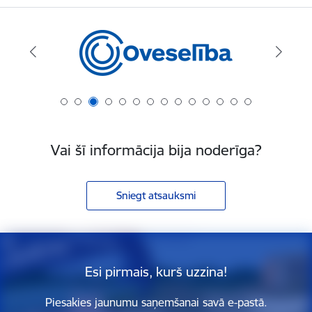
Vai šī informācija bija noderīga?
Sniegt atsauksmi
Esi pirmais, kurš uzzina!
Piesakies jaunumu saņemšanai savā e-pastā.