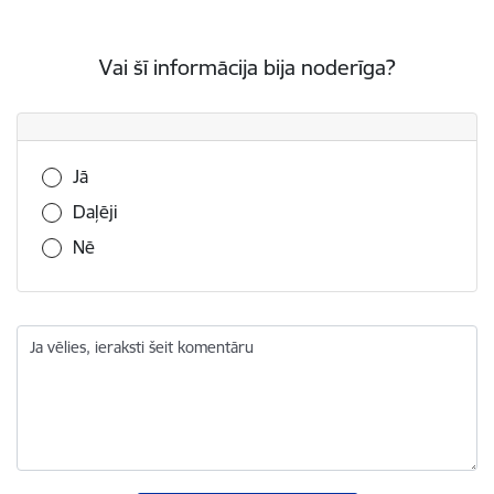
Vai šī informācija bija noderīga?
Vai šī informācija bija noderīga?
Jā
Daļēji
Nē
Ja vēlies, ieraksti šeit komentāru