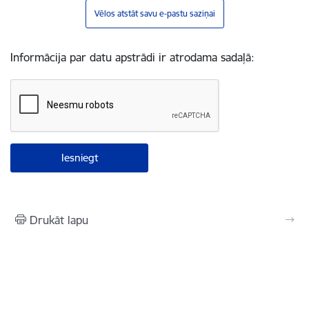
Vēlos atstāt savu e-pastu saziņai
Informācija par datu apstrādi ir atrodama sadaļā:
Drukāt lapu