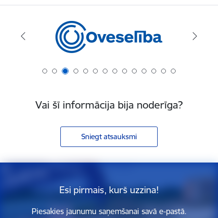
Vai šī informācija bija noderīga?
Sniegt atsauksmi
Esi pirmais, kurš uzzina!
Piesakies jaunumu saņemšanai savā e-pastā.