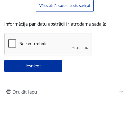
Vēlos atstāt savu e-pastu saziņai
Informācija par datu apstrādi ir atrodama sadaļā:
Drukāt lapu