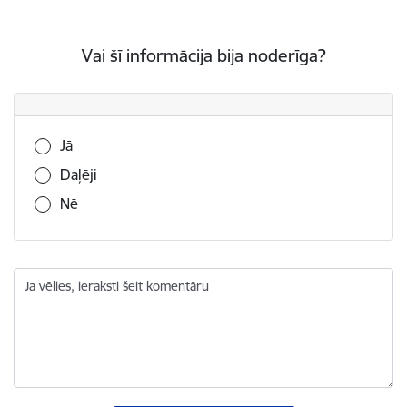
Vai šī informācija bija noderīga?
Vai šī informācija bija noderīga?
Jā
Daļēji
Nē
Ja vēlies, ieraksti šeit komentāru