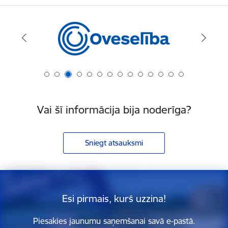
Vai šī informācija bija noderīga?
Sniegt atsauksmi
Esi pirmais, kurš uzzina!
Piesakies jaunumu saņemšanai savā e-pastā.