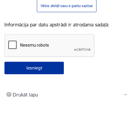
Vēlos atstāt savu e-pastu saziņai
Informācija par datu apstrādi ir atrodama sadaļā:
Drukāt lapu