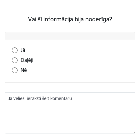
Vai šī informācija bija noderīga?
Vai šī informācija bija noderīga?
Jā
Daļēji
Nē
Ja vēlies, ieraksti šeit komentāru