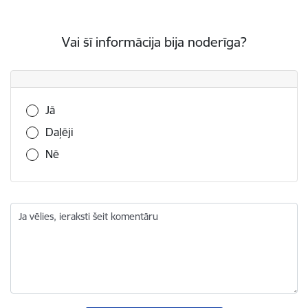
Vai šī informācija bija noderīga?
Vai šī informācija bija noderīga?
Jā
Daļēji
Nē
Ja vēlies, ieraksti šeit komentāru