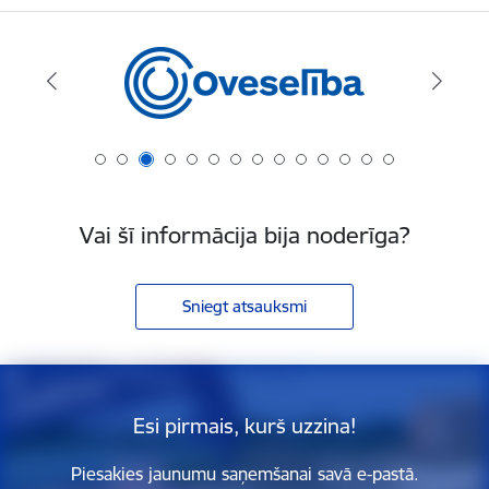
Vai šī informācija bija noderīga?
Sniegt atsauksmi
Esi pirmais, kurš uzzina!
Piesakies jaunumu saņemšanai savā e-pastā.