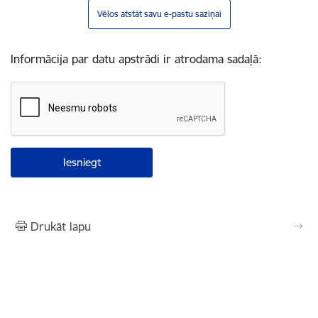
Vēlos atstāt savu e-pastu saziņai
Informācija par datu apstrādi ir atrodama sadaļā:
Drukāt lapu