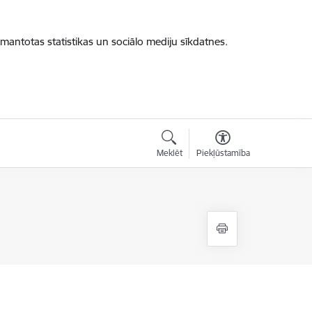
zmantotas statistikas un sociālo mediju sīkdatnes.
Meklēt
Piekļūstamība