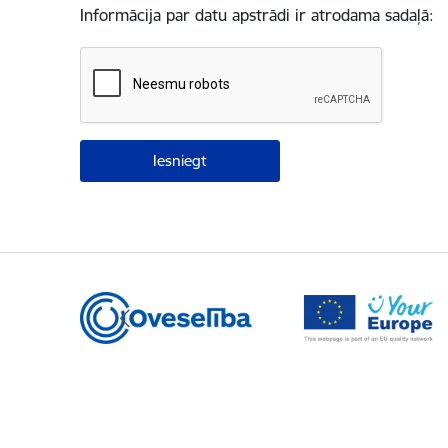
Informācija par datu apstrādi ir atrodama sadaļā: