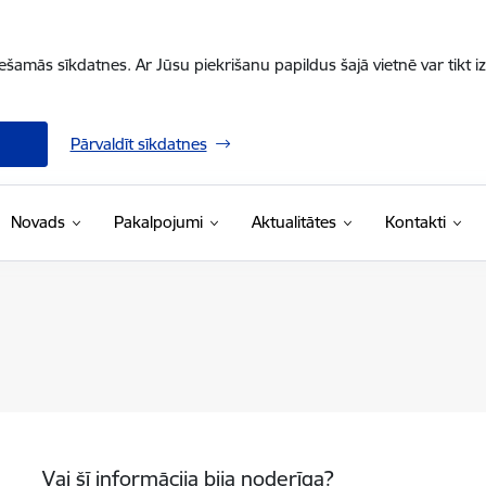
iešamās sīkdatnes. Ar Jūsu piekrišanu papildus šajā vietnē var tikt i
Pārvaldīt sīkdatnes
Novads
Pakalpojumi
Aktualitātes
Kontakti
Vai šī informācija bija noderīga?