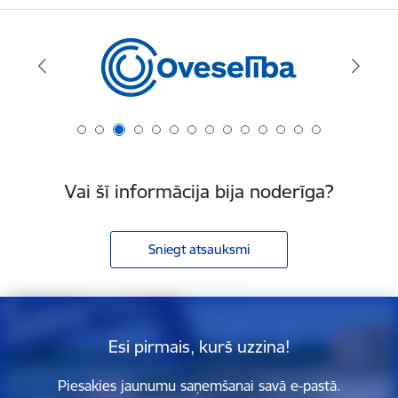
Vai šī informācija bija noderīga?
Sniegt atsauksmi
Esi pirmais, kurš uzzina!
Piesakies jaunumu saņemšanai savā e-pastā.