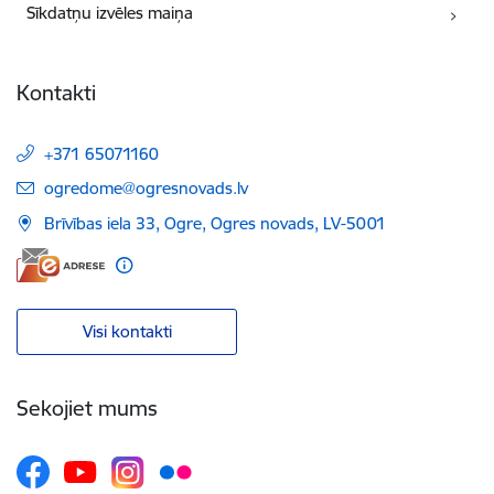
Sīkdatņu izvēles maiņa
Kontakti
+371 65071160
E-pasts:
ogredome@ogresnovads.lv
Brīvības iela 33, Ogre, Ogres novads, LV-5001
Visi kontakti
Sekojiet mums