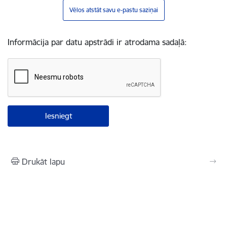
Vēlos atstāt savu e-pastu saziņai
Informācija par datu apstrādi ir atrodama sadaļā:
Drukāt lapu