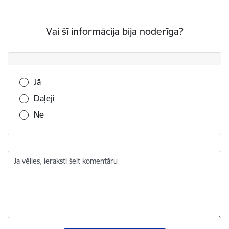
Vai šī informācija bija noderīga?
Vai šī informācija bija noderīga?
Jā
Daļēji
Nē
Ja vēlies, ieraksti šeit komentāru