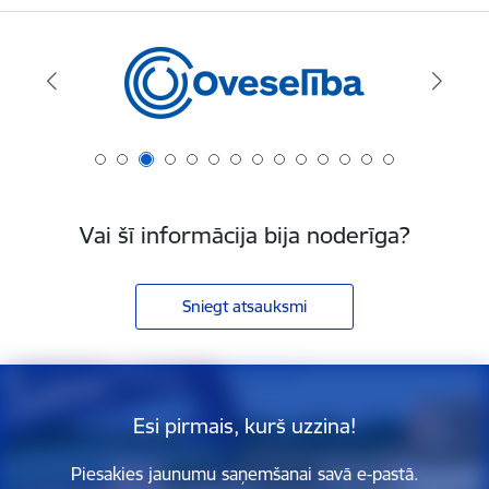
Vai šī informācija bija noderīga?
Sniegt atsauksmi
Esi pirmais, kurš uzzina!
Piesakies jaunumu saņemšanai savā e-pastā.