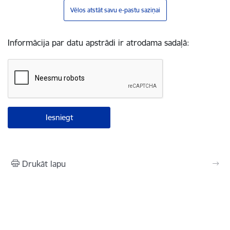
Vēlos atstāt savu e-pastu saziņai
Informācija par datu apstrādi ir atrodama sadaļā:
Drukāt lapu