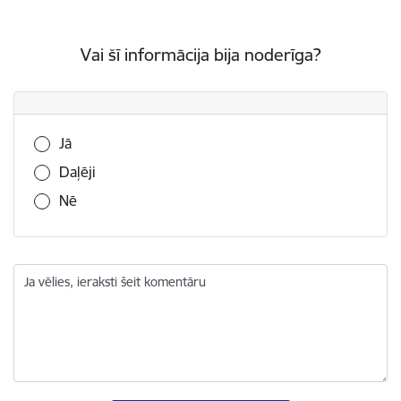
Vai šī informācija bija noderīga?
Vai šī informācija bija noderīga?
Jā
Daļēji
Nē
Ja vēlies, ieraksti šeit komentāru