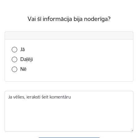
Vai šī informācija bija noderīga?
Vai šī informācija bija noderīga?
Jā
Daļēji
Nē
Ja vēlies, ieraksti šeit komentāru