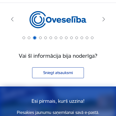
Vai šī informācija bija noderīga?
Sniegt atsauksmi
Esi pirmais, kurš uzzina!
Piesakies jaunumu saņemšanai savā e-pastā.