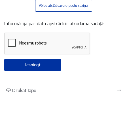
Vēlos atstāt savu e-pastu saziņai
Informācija par datu apstrādi ir atrodama sadaļā:
Drukāt lapu