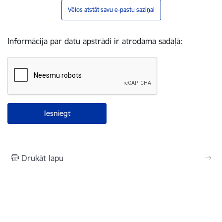
Vēlos atstāt savu e-pastu saziņai
Informācija par datu apstrādi ir atrodama sadaļā:
Drukāt lapu