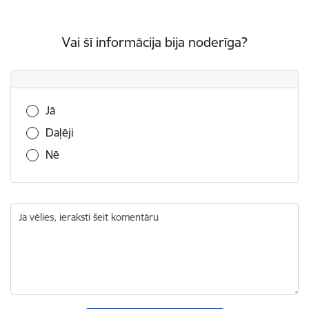
Vai šī informācija bija noderīga?
Vai šī informācija bija noderīga?
Jā
Daļēji
Nē
Ja vēlies, ieraksti šeit komentāru