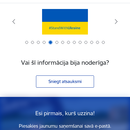
Vai šī informācija bija noderīga?
Sniegt atsauksmi
Esi pirmais, kurš uzzina!
Piesakies jaunumu saņemšanai savā e-pastā.