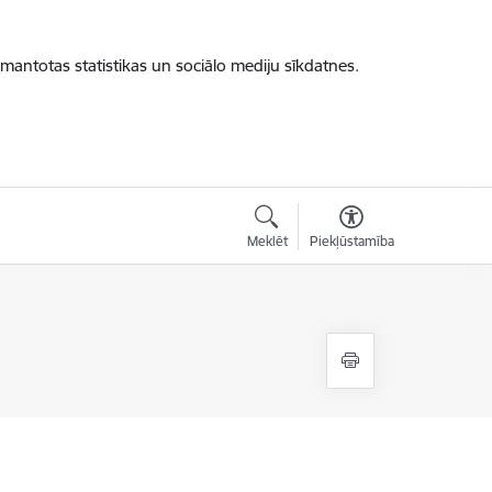
zmantotas statistikas un sociālo mediju sīkdatnes.
Meklēt
Piekļūstamība