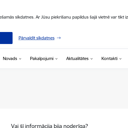
iešamās sīkdatnes. Ar Jūsu piekrišanu papildus šajā vietnē var tikt i
Pārvaldīt sīkdatnes
Novads
Pakalpojumi
Aktualitātes
Kontakti
Vai šī informācija bija noderīga?