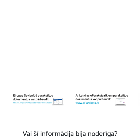
Vai šī informācija bija noderīga?