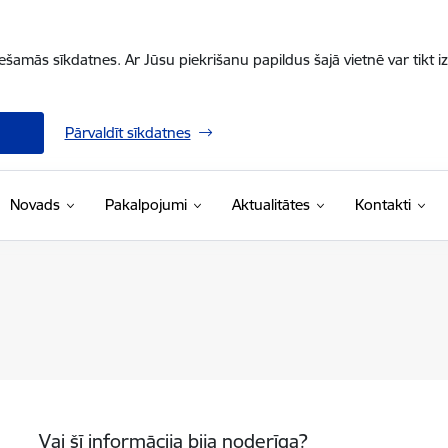
iešamās sīkdatnes. Ar Jūsu piekrišanu papildus šajā vietnē var tikt i
Pārvaldīt sīkdatnes
Novads
Pakalpojumi
Aktualitātes
Kontakti
Vai šī informācija bija noderīga?