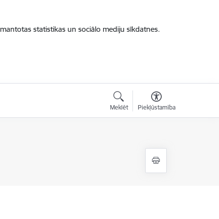
zmantotas statistikas un sociālo mediju sīkdatnes.
Meklēt
Piekļūstamība