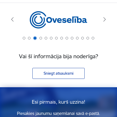
Vai šī informācija bija noderīga?
Sniegt atsauksmi
Esi pirmais, kurš uzzina!
Piesakies jaunumu saņemšanai savā e-pastā.