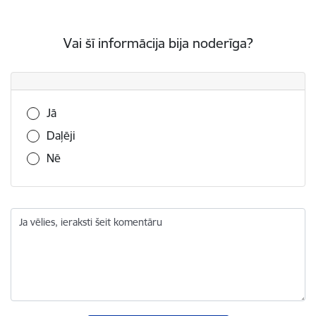
Vai šī informācija bija noderīga?
Vai šī informācija bija noderīga?
Jā
Daļēji
Nē
Ja vēlies, ieraksti šeit komentāru