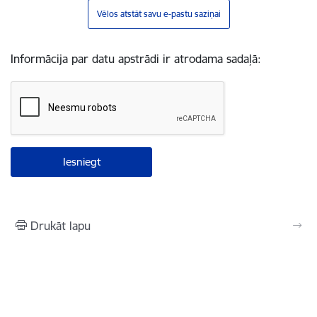
Vēlos atstāt savu e-pastu saziņai
Informācija par datu apstrādi ir atrodama sadaļā:
Drukāt lapu