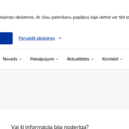
iešamās sīkdatnes. Ar Jūsu piekrišanu papildus šajā vietnē var tikt i
Pārvaldīt sīkdatnes
Novads
Pakalpojumi
Aktualitātes
Kontakti
Vai šī informācija bija noderīga?