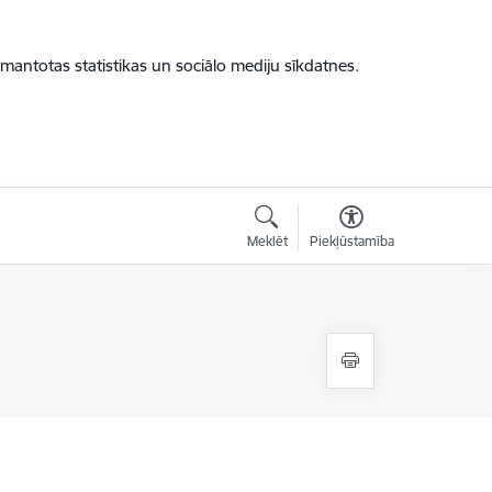
zmantotas statistikas un sociālo mediju sīkdatnes.
Meklēt
Piekļūstamība