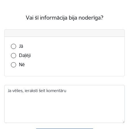
Vai šī informācija bija noderīga?
Vai šī informācija bija noderīga?
Jā
Daļēji
Nē
Ja vēlies, ieraksti šeit komentāru