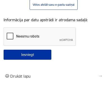
Vēlos atstāt savu e-pastu saziņai
Informācija par datu apstrādi ir atrodama sadaļā:
Drukāt lapu