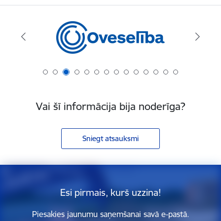
Vai šī informācija bija noderīga?
Sniegt atsauksmi
Esi pirmais, kurš uzzina!
Piesakies jaunumu saņemšanai savā e-pastā.