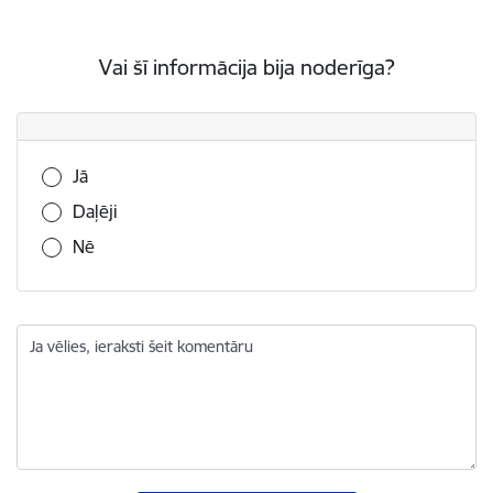
Vai šī informācija bija noderīga?
Vai šī informācija bija noderīga?
Jā
Daļēji
Nē
Ja vēlies, ieraksti šeit komentāru