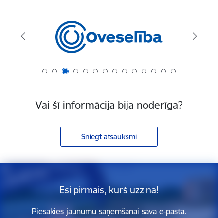
Vai šī informācija bija noderīga?
Sniegt atsauksmi
Esi pirmais, kurš uzzina!
Piesakies jaunumu saņemšanai savā e-pastā.