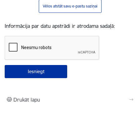
Vēlos atstāt savu e-pastu saziņai
Informācija par datu apstrādi ir atrodama sadaļā:
Drukāt lapu