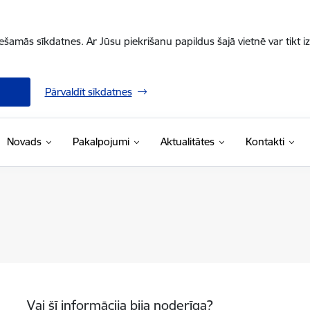
iešamās sīkdatnes. Ar Jūsu piekrišanu papildus šajā vietnē var tikt i
Pārvaldīt sīkdatnes
Novads
Pakalpojumi
Aktualitātes
Kontakti
Vai šī informācija bija noderīga?