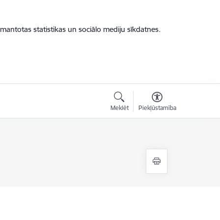
zmantotas statistikas un sociālo mediju sīkdatnes.
Meklēt
Piekļūstamība