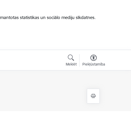
zmantotas statistikas un sociālo mediju sīkdatnes.
Meklēt
Piekļūstamība