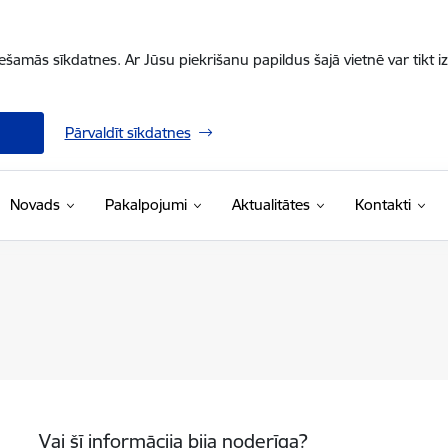
iešamās sīkdatnes. Ar Jūsu piekrišanu papildus šajā vietnē var tikt i
Pārvaldīt sīkdatnes
Novads
Pakalpojumi
Aktualitātes
Kontakti
Vai šī informācija bija noderīga?