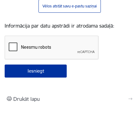
Vēlos atstāt savu e-pastu saziņai
Informācija par datu apstrādi ir atrodama sadaļā:
Drukāt lapu