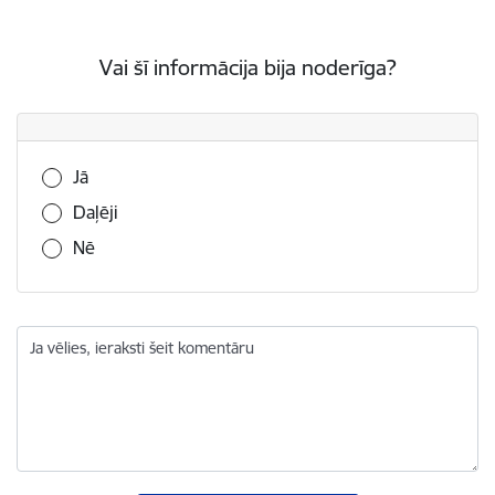
Vai šī informācija bija noderīga?
Vai šī informācija bija noderīga?
Jā
Daļēji
Nē
Ja vēlies, ieraksti šeit komentāru