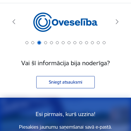
Vai šī informācija bija noderīga?
Sniegt atsauksmi
Esi pirmais, kurš uzzina!
Piesakies jaunumu saņemšanai savā e-pastā.