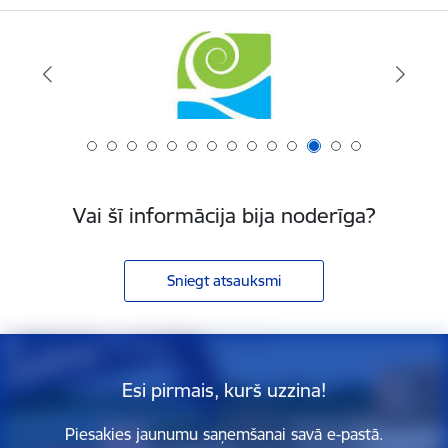
Vai šī informācija bija noderīga?
Sniegt atsauksmi
Esi pirmais, kurš uzzina!
Piesakies jaunumu saņemšanai savā e-pastā.