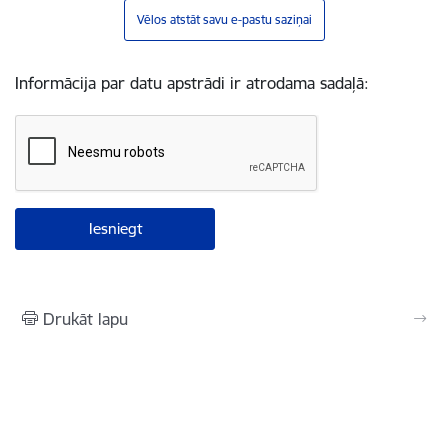
Vēlos atstāt savu e-pastu saziņai
Informācija par datu apstrādi ir atrodama sadaļā:
Drukāt lapu