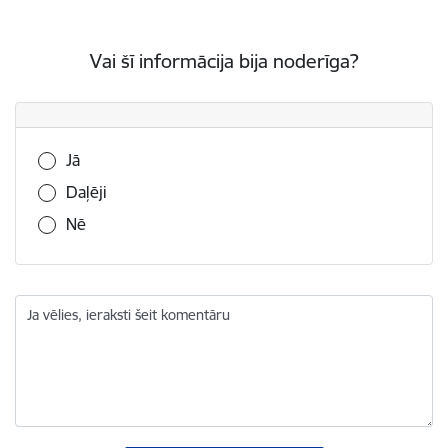
Vai šī informācija bija noderīga?
Vai šī informācija bija noderīga?
Jā
Daļēji
Nē
Ja vēlies, ieraksti šeit komentāru