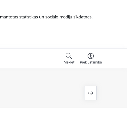
zmantotas statistikas un sociālo mediju sīkdatnes.
Meklēt
Piekļūstamība