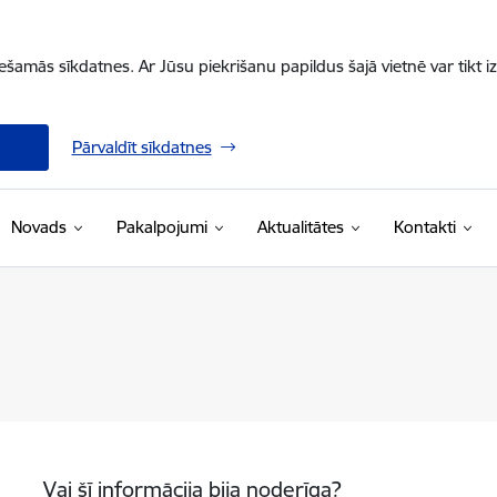
iešamās sīkdatnes. Ar Jūsu piekrišanu papildus šajā vietnē var tikt i
Pārvaldīt sīkdatnes
Novads
Pakalpojumi
Aktualitātes
Kontakti
Vai šī informācija bija noderīga?