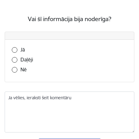
Vai šī informācija bija noderīga?
Vai šī informācija bija noderīga?
Jā
Daļēji
Nē
Ja vēlies, ieraksti šeit komentāru