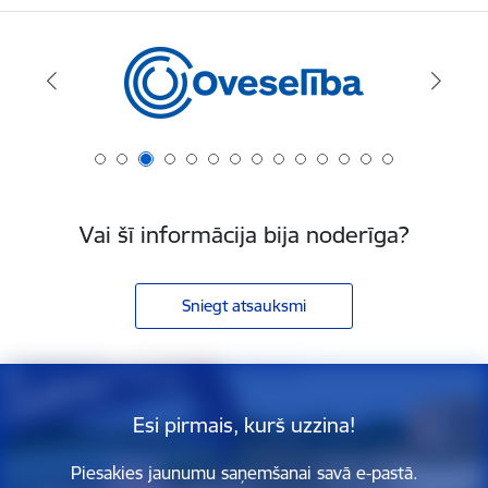
Vai šī informācija bija noderīga?
Sniegt atsauksmi
Esi pirmais, kurš uzzina!
Piesakies jaunumu saņemšanai savā e-pastā.