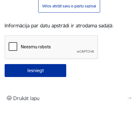
Vēlos atstāt savu e-pastu saziņai
Informācija par datu apstrādi ir atrodama sadaļā:
Drukāt lapu