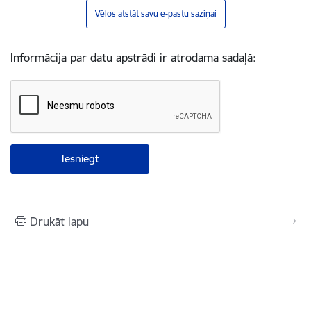
Vēlos atstāt savu e-pastu saziņai
Informācija par datu apstrādi ir atrodama sadaļā:
Drukāt lapu