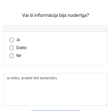
Vai šī informācija bija noderīga?
Vai šī informācija bija noderīga?
Jā
Daļēji
Nē
Ja vēlies, ieraksti šeit komentāru