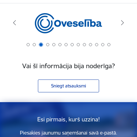
Vai šī informācija bija noderīga?
Sniegt atsauksmi
Esi pirmais, kurš uzzina!
Piesakies jaunumu saņemšanai savā e-pastā.