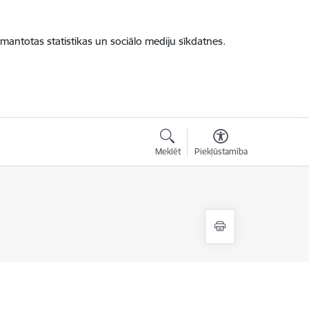
zmantotas statistikas un sociālo mediju sīkdatnes.
Meklēt
Piekļūstamība