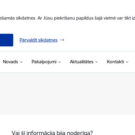
iešamās sīkdatnes. Ar Jūsu piekrišanu papildus šajā vietnē var tikt i
Pārvaldīt sīkdatnes
Novads
Pakalpojumi
Aktualitātes
Kontakti
Vai šī informācija bija noderīga?