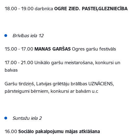
18.00 - 19.00 darbnīca
OGRE ZIED. PASTEĻGLEZNIECĪBA
Brīvības iela 12
15.00 - 17.00
MANAS GARŠAS
Ogres garšu festivāls
17.00 - 21.00 Unikālo garšu meistarošana, konkursi un
balvas
Garšu tirdziņš, Latvijas grilētāju brālības UZNĀCIENS,
pārsteigumi bērniem, konkursi ar balvām u.c
Suntažu iela 2
16.00
Sociālo pakalpojumu mājas atklāšana