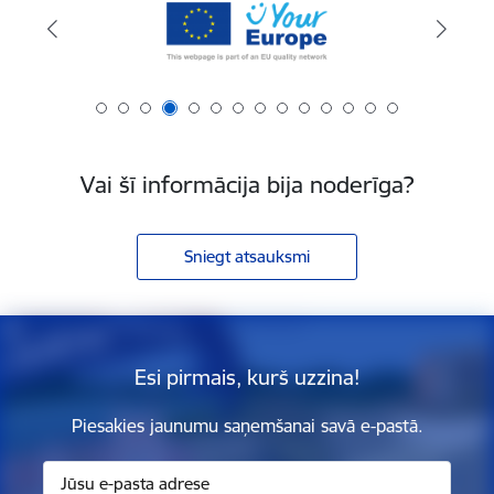
Vai šī informācija bija noderīga?
Sniegt atsauksmi
Esi pirmais, kurš uzzina!
Piesakies jaunumu saņemšanai savā e-pastā.