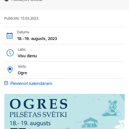
Publicēts: 13.03.2023.
Datums
18.–19. augusts, 2023
Laiks
Visu dienu
Vieta
Ogre
Pievienot kalendāram