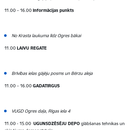
11.00 – 16.00
Informācijas punkts
No Krasta laukuma līdz Ogres bākai
11.00
LAIVU REGATE
Brīvības ielas gājēju posms un Bērzu aleja
11.00 – 16.00
GADATIRGUS
VUGD Ogres daļa, Rīgas iela 4
11.00 - 15.00
UGUNSDZĒSĒJU DEPO
glābšanas tehnikas un