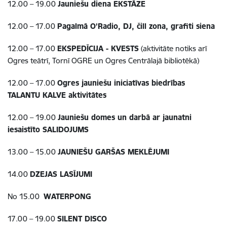
12.00 – 19.00
Jauniešu diena EKSTĀZE
12.00 – 17.00
Pagalmā O’Radio, DJ, čill zona, grafiti siena
12.00 – 17.00
EKSPEDĪCIJA - KVESTS
(aktivitāte notiks arī
Ogres teātrī, Tornī OGRE un Ogres Centrālajā bibliotēkā)
12.00 – 17.00
Ogres jauniešu iniciatīvas biedrības
TALANTU KALVE aktivitātes
12.00 – 19.00
Jauniešu domes un darbā ar jaunatni
iesaistīto SALIDOJUMS
13.00 – 15.00
JAUNIEŠU GARŠAS MEKLĒJUMI
14.00
DZEJAS LASĪJUMI
No 15.00
WATERPONG
17.00 – 19.00
SILENT DISCO