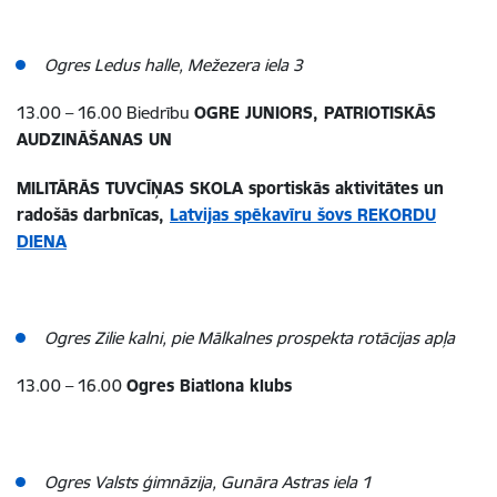
Ogres Ledus halle, Mežezera iela 3
13.00 – 16.00 Biedrību
OGRE JUNIORS, PATRIOTISKĀS
AUDZINĀŠANAS UN
MILITĀRĀS TUVCĪŅAS SKOLA sportiskās aktivitātes un
radošās darbnīcas,
Latvijas spēkavīru šovs REKORDU
DIENA
Ogres Zilie kalni, pie Mālkalnes prospekta rotācijas apļa
13.00 – 16.00
Ogres Biatlona klubs
Ogres Valsts ģimnāzija, Gunāra Astras iela 1