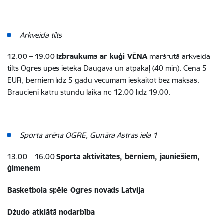
Arkveida tilts
12.00 – 19.00
Izbraukums ar kuģi VĒNA
maršrutā arkveida
tilts Ogres upes ieteka Daugavā un atpakaļ (40 min). Cena 5
EUR, bērniem līdz 5 gadu vecumam ieskaitot bez maksas.
Braucieni katru stundu laikā no 12.00 līdz 19.00.
Sporta arēna OGRE, Gunāra Astras iela 1
13.00 – 16.00
Sporta aktivitātes, bērniem, jauniešiem,
ģimenēm
Basketbola spēle Ogres novads Latvija
Džudo atklātā nodarbība