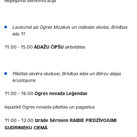
ekipējuma demonstrācija
Laukumā aiz Ogres Mūzikas un mākslas skolas, Brīvības
iela 11
11.00 - 15.00
ĀDAŽU ČIPŠU
aktivitātes
Pilsētas skvēra skatuve, Brīvības ielas un Bērzu alejas
krustojums
11.00 – 16.00
Ogres novada Leģendas
Iepazīsti Ogres novada pilsētas un pagastus
11.00 – 12.00
Izrāde bērniem RAIBIE PIEDZĪVOJUMI
GUDRINIEKU CIEMĀ