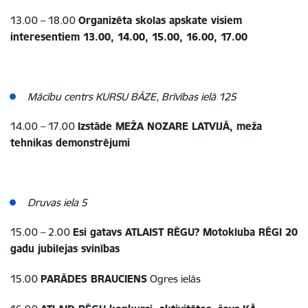
13.00 – 18.00
Organizēta skolas apskate visiem
interesentiem 13.00, 14.00, 15.00, 16.00, 17.00
Mācību centrs KURSU BĀZE, Brīvības ielā 125
14.00 – 17.00
Izstāde MEŽA NOZARE LATVIJĀ, meža
tehnikas demonstrējumi
Druvas iela 5
15.00 – 2.00
Esi gatavs ATLAIST RĒGU? Motokluba RĒGI 20
gadu jubilejas svinības
15.00
PARĀDES BRAUCIENS
Ogres ielās