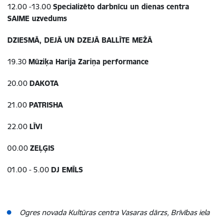
12.00 -13.00
Specializēto darbnīcu un dienas centra
SAIME uzvedums
DZIESMĀ, DEJĀ UN DZEJĀ BALLĪTE MEŽĀ
19.30
Mūziķa Harija Zariņa performance
20.00
DAKOTA
21.00
PATRISHA
22.00
LĪVI
00.00
ZEĻĢIS
01.00 - 5.00
DJ EMĪLS
Ogres novada Kultūras centra Vasaras dārzs, Brīvības iela