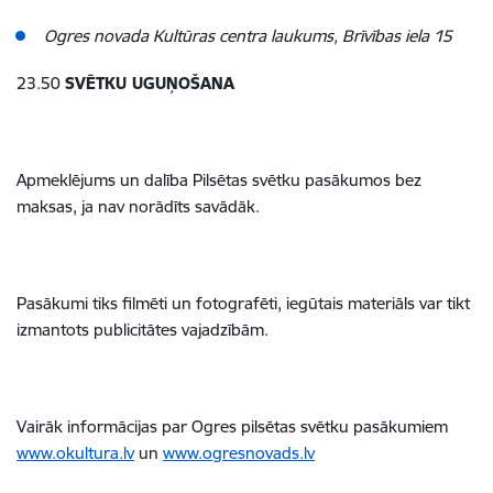
Ogres novada Kultūras centra laukums, Brīvības iela 15
23.50
SVĒTKU UGUŅOŠANA
Apmeklējums un dalība Pilsētas svētku pasākumos bez
maksas, ja nav norādīts savādāk.
Pasākumi tiks filmēti un fotografēti, iegūtais materiāls var tikt
izmantots publicitātes vajadzībām.
Vairāk informācijas par Ogres pilsētas svētku pasākumiem
www.okultura.lv
un
www.ogresnovads.lv