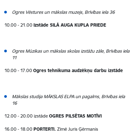
Ogres Vēstures un mākslas muzejs, Brīvības iela 36
10.00 - 21.00
Izstāde SILĀ AUGA KUPLA PRIEDE
Ogres Mūzikas un mākslas skolas izstāžu zāle, Brīvības iela
11
10.00 - 17.00
Ogres tehnikuma audzēkņu darbu izstāde
Mākslas studija MĀKSLAS ELPA un pagalms, Brīvības iela
16
12.00 - 20.00 izstāde
OGRES PILSĒTAS MOTĪVI
16.00 - 18.00
PORTERTI.
Zīmē Juris Ģērmanis