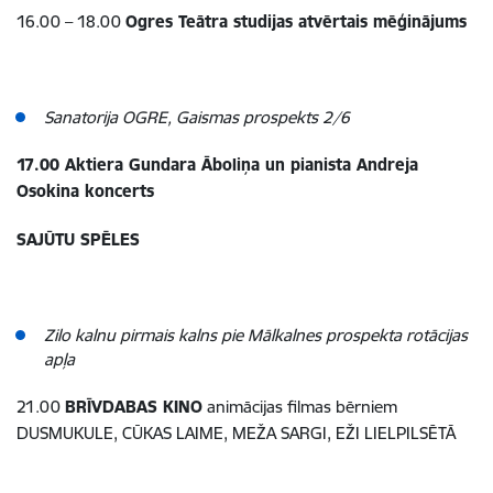
16.00 – 18.00
Ogres Teātra studijas atvērtais mēģinājums
Sanatorija OGRE, Gaismas prospekts 2/6
17.00 Aktiera Gundara Āboliņa un pianista Andreja
Osokina koncerts
SAJŪTU SPĒLES
Zilo kalnu pirmais kalns pie Mālkalnes prospekta rotācijas
apļa
21.00
BRĪVDABAS KINO
animācijas filmas bērniem
DUSMUKULE, CŪKAS LAIME, MEŽA SARGI, EŽI LIELPILSĒTĀ