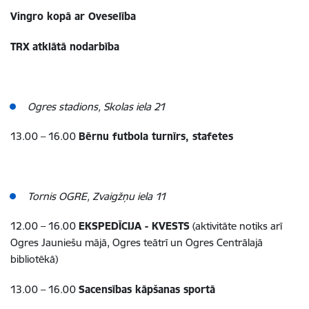
Vingro kopā ar Oveselība
TRX atklātā nodarbība
Ogres stadions, Skolas iela 21
13.00 – 16.00
Bērnu futbola turnīrs, stafetes
Tornis OGRE, Zvaigžņu iela 11
12.00 – 16.00
EKSPEDĪCIJA - KVESTS
(aktivitāte notiks arī
Ogres Jauniešu mājā, Ogres teātrī un Ogres Centrālajā
bibliotēkā)
13.00 – 16.00
Sacensības kāpšanas sportā