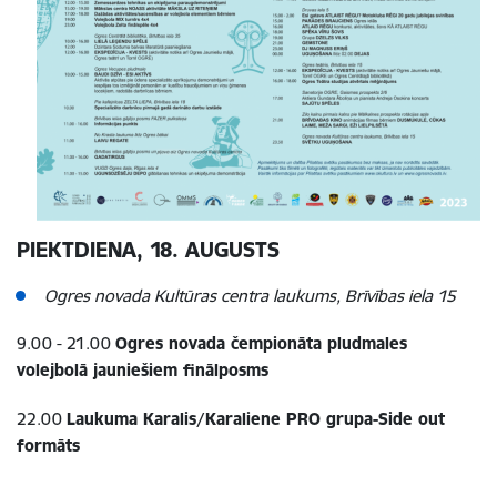
PIEKTDIENA, 18. AUGUSTS
Ogres novada Kultūras centra laukums, Brīvības iela 15
9.00 - 21.00
Ogres novada čempionāta pludmales
volejbolā jauniešiem finālposms
22.00
Laukuma Karalis/Karaliene PRO grupa-Side out
formāts