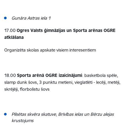
Gunāra Astras iela 1
17.00
Ogres Valsts ģimnāzijas un Sporta arēnas OGRE
atklāšana
Organizēta skolas apskate visiem interesentiem
18.00
Sporta arēnā OGRE izaicinājumi
: basketbola spēle,
slamp dunk šovs, 3 punktu metieni, vieglatlēti - lecēji, metēji,
skrējēji, florbolistu šovs
Pilsētas skvēra skatuve, Brīvības ielas un Bērzu alejas
krustojums