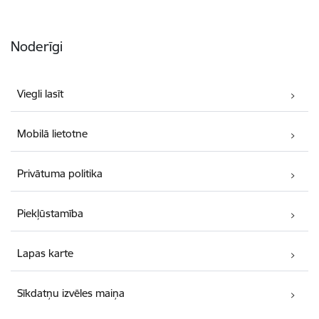
Noderīgi
Viegli lasīt
Mobilā lietotne
Privātuma politika
Piekļūstamība
Lapas karte
Sīkdatņu izvēles maiņa