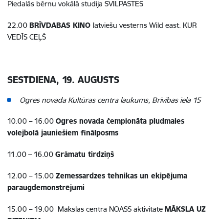
Piedalās bērnu vokālā studija SVILPASTES
22.00
BRĪVDABAS KINO
latviešu vesterns Wild east. KUR
VEDĪS CEĻŠ
SESTDIENA, 19. AUGUSTS
Ogres novada Kultūras centra laukums, Brīvības iela 15
10.00 – 16.00
Ogres novada čempionāta pludmales
volejbolā jauniešiem finālposms
11.00 – 16.00
Grāmatu tirdziņš
12.00 – 15.00
Zemessardzes tehnikas un ekipējuma
paraugdemonstrējumi
15.00 – 19.00 Mākslas centra NOASS aktivitāte
MĀKSLA UZ