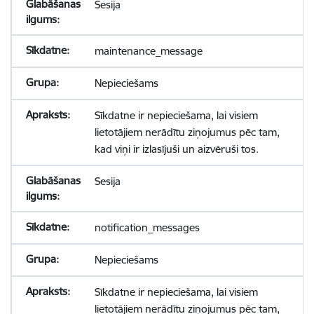
Sesija
maintenance_message
Nepieciešams
Sīkdatne ir nepieciešama, lai visiem
lietotājiem nerādītu ziņojumus pēc tam,
kad viņi ir izlasījuši un aizvēruši tos.
Sesija
notification_messages
Nepieciešams
Sīkdatne ir nepieciešama, lai visiem
lietotājiem nerādītu ziņojumus pēc tam,