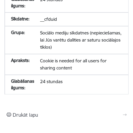
__cfduid
Sociālo mediju sīkdatnes (nepieciešamas,
lai Jūs varētu dalīties ar saturu sociālajos
tīklos)
Cookie is needed for all users for
sharing content
24 stundas
Drukāt lapu