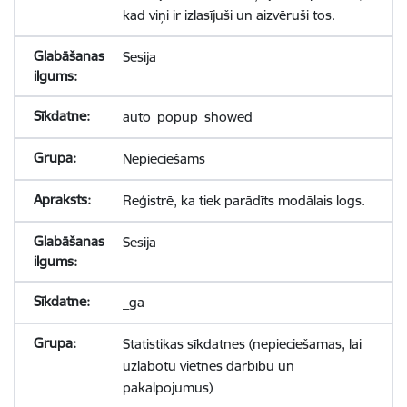
kad viņi ir izlasījuši un aizvēruši tos.
Sesija
auto_popup_showed
Nepieciešams
Reģistrē, ka tiek parādīts modālais logs.
Sesija
_ga
Statistikas sīkdatnes (nepieciešamas, lai
uzlabotu vietnes darbību un
pakalpojumus)