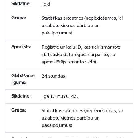
_gid
Statistikas sīkdatnes (nepieciešamas, lai
uzlabotu vietnes darbību un
pakalpojumus)
Reģistrē unikālu ID, kas tiek izmantots
statistisko datu iegūšanai par to, kā
apmeklētājs izmanto vietni.
24 stundas
_ga_DHY3YCT4ZJ
Statistikas sīkdatnes (nepieciešamas, lai
uzlabotu vietnes darbību un
pakalpojumus)