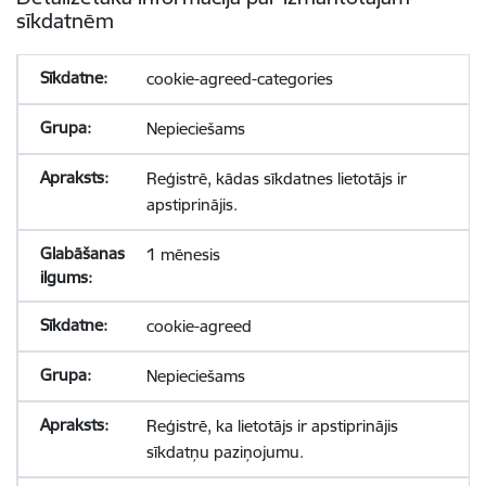
sīkdatnēm
cookie-agreed-categories
Nepieciešams
Reģistrē, kādas sīkdatnes lietotājs ir
apstiprinājis.
1 mēnesis
cookie-agreed
Nepieciešams
Reģistrē, ka lietotājs ir apstiprinājis
sīkdatņu paziņojumu.