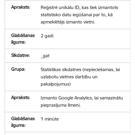
Reģistrē unikālu ID, kas tiek izmantots
statistisko datu iegūšanai par to, kā
apmeklētājs izmanto vietni.
2 gadi
_gat
Statistikas sīkdatnes (nepieciešamas, lai
uzlabotu vietnes darbību un
pakalpojumus)
Izmanto Google Analytics, lai samazinātu
pieprasījuma līmeni.
1 minūte