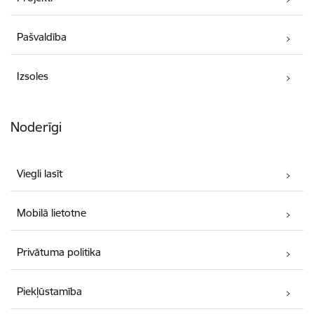
Pašvaldība
Izsoles
Noderīgi
Viegli lasīt
Mobilā lietotne
Privātuma politika
Piekļūstamība