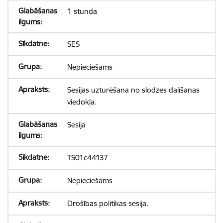
1 stunda
SES
Nepieciešams
Sesijas uzturēšana no slodzes dalīšanas
viedokļa.
Sesija
TS01c44137
Nepieciešams
Drošības politikas sesija.