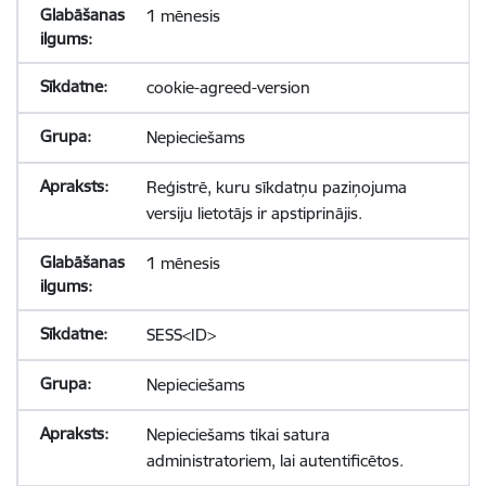
1 mēnesis
cookie-agreed-version
Nepieciešams
Reģistrē, kuru sīkdatņu paziņojuma
versiju lietotājs ir apstiprinājis.
1 mēnesis
SESS<ID>
Nepieciešams
Nepieciešams tikai satura
administratoriem, lai autentificētos.