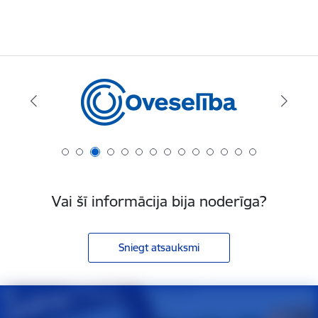
Vai šī informācija bija noderīga?
Sniegt atsauksmi