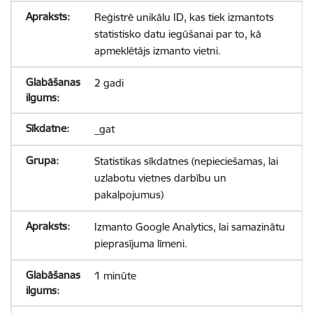
Reģistrē unikālu ID, kas tiek izmantots
statistisko datu iegūšanai par to, kā
apmeklētājs izmanto vietni.
2 gadi
_gat
Statistikas sīkdatnes (nepieciešamas, lai
uzlabotu vietnes darbību un
pakalpojumus)
Izmanto Google Analytics, lai samazinātu
pieprasījuma līmeni.
1 minūte