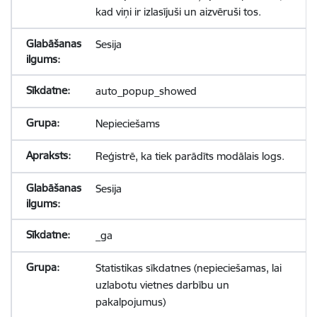
kad viņi ir izlasījuši un aizvēruši tos.
Sesija
auto_popup_showed
Nepieciešams
Reģistrē, ka tiek parādīts modālais logs.
Sesija
_ga
Statistikas sīkdatnes (nepieciešamas, lai
uzlabotu vietnes darbību un
pakalpojumus)