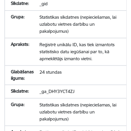
_gid
Statistikas sīkdatnes (nepieciešamas, lai
uzlabotu vietnes darbību un
pakalpojumus)
Reģistrē unikālu ID, kas tiek izmantots
statistisko datu iegūšanai par to, kā
apmeklētājs izmanto vietni.
24 stundas
_ga_DHY3YCT4ZJ
Statistikas sīkdatnes (nepieciešamas, lai
uzlabotu vietnes darbību un
pakalpojumus)