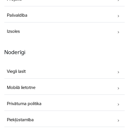
Pašvaldība
Izsoles
Noderīgi
Viegli lasīt
Mobilā lietotne
Privātuma politika
Piekļūstamība