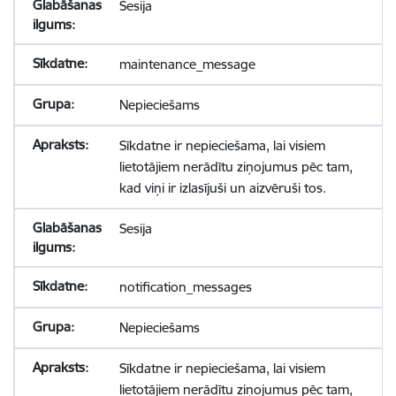
Sesija
maintenance_message
Nepieciešams
Sīkdatne ir nepieciešama, lai visiem
lietotājiem nerādītu ziņojumus pēc tam,
kad viņi ir izlasījuši un aizvēruši tos.
Sesija
notification_messages
Nepieciešams
Sīkdatne ir nepieciešama, lai visiem
lietotājiem nerādītu ziņojumus pēc tam,