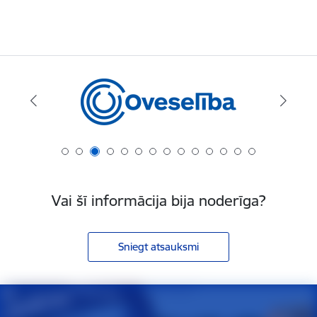
Vai šī informācija bija noderīga?
Sniegt atsauksmi