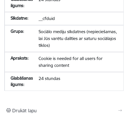
__cfduid
Sociālo mediju sīkdatnes (nepieciešamas,
lai Jūs varētu dalīties ar saturu sociālajos
tīklos)
Cookie is needed for all users for
sharing content
24 stundas
Drukāt lapu