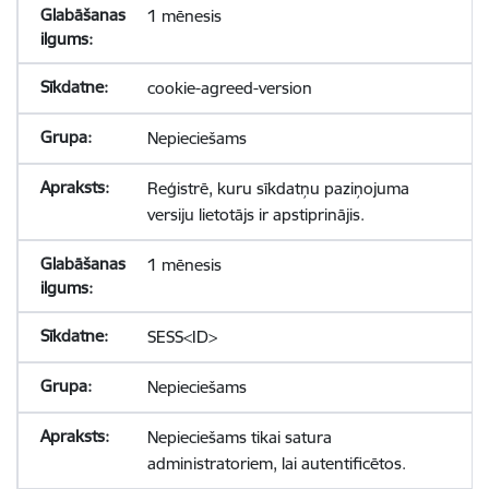
1 mēnesis
cookie-agreed-version
Nepieciešams
Reģistrē, kuru sīkdatņu paziņojuma
versiju lietotājs ir apstiprinājis.
1 mēnesis
SESS<ID>
Nepieciešams
Nepieciešams tikai satura
administratoriem, lai autentificētos.