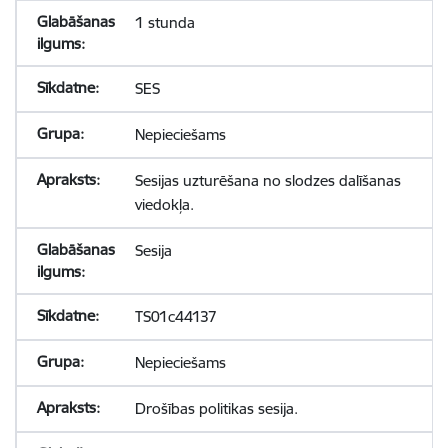
1 stunda
SES
Nepieciešams
Sesijas uzturēšana no slodzes dalīšanas
viedokļa.
Sesija
TS01c44137
Nepieciešams
Drošības politikas sesija.