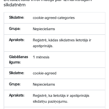
sīkdatnēm
cookie-agreed-categories
Nepieciešams
Reģistrē, kādas sīkdatnes lietotājs ir
apstiprinājis.
1 mēnesis
cookie-agreed
Nepieciešams
Reģistrē, ka lietotājs ir apstiprinājis
sīkdatņu paziņojumu.