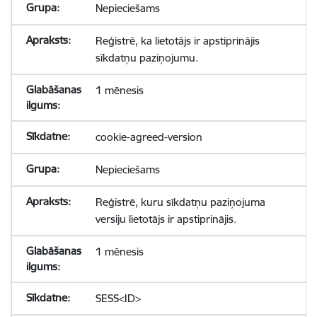
Nepieciešams
Reģistrē, ka lietotājs ir apstiprinājis
sīkdatņu paziņojumu.
1 mēnesis
cookie-agreed-version
Nepieciešams
Reģistrē, kuru sīkdatņu paziņojuma
versiju lietotājs ir apstiprinājis.
1 mēnesis
SESS<ID>