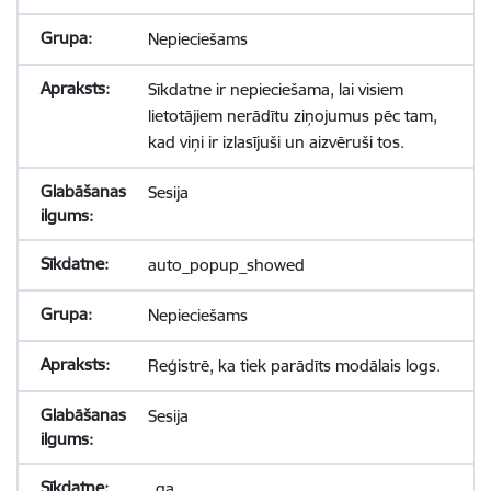
Nepieciešams
Sīkdatne ir nepieciešama, lai visiem
lietotājiem nerādītu ziņojumus pēc tam,
kad viņi ir izlasījuši un aizvēruši tos.
Sesija
auto_popup_showed
Nepieciešams
Reģistrē, ka tiek parādīts modālais logs.
Sesija
_ga