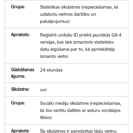
Statistikas sīkdatnes (nepieciešamas, lai
uzlabotu vietnes darbību un
pakalpojumus)
Reģistrē unikālu ID priekš jaunākās GA 4
versijas, kas tiek izmantots statistisko
datu iegūšanai par to, kā apmeklētājs
izmanto vietni.
24 stundas
uvc
Sociālo mediju sīkdatnes (nepieciešamas,
lai Jūs varētu dalīties ar saturu sociālajos
tīklos)
Šīs sīkdatnes ir paredzētas tādu vietņu