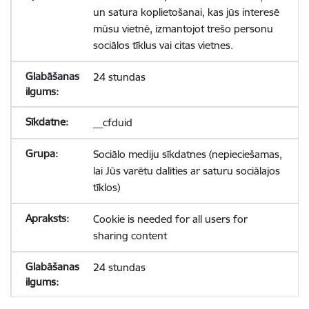
un satura koplietošanai, kas jūs interesē
mūsu vietnē, izmantojot trešo personu
sociālos tīklus vai citas vietnes.
24 stundas
__cfduid
Sociālo mediju sīkdatnes (nepieciešamas,
lai Jūs varētu dalīties ar saturu sociālajos
tīklos)
Cookie is needed for all users for
sharing content
24 stundas