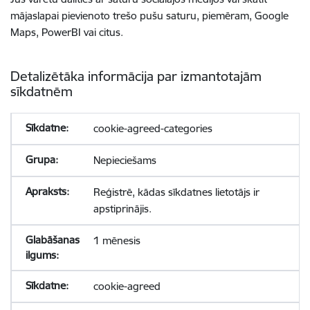
mājaslapai pievienoto trešo pušu saturu, piemēram, Google
Maps, PowerBI vai citus.
Detalizētāka informācija par izmantotajām
sīkdatnēm
cookie-agreed-categories
Nepieciešams
Reģistrē, kādas sīkdatnes lietotājs ir
apstiprinājis.
1 mēnesis
cookie-agreed