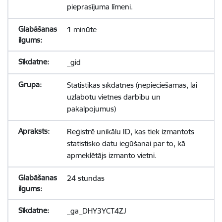
pieprasījuma līmeni.
1 minūte
_gid
Statistikas sīkdatnes (nepieciešamas, lai
uzlabotu vietnes darbību un
pakalpojumus)
Reģistrē unikālu ID, kas tiek izmantots
statistisko datu iegūšanai par to, kā
apmeklētājs izmanto vietni.
24 stundas
_ga_DHY3YCT4ZJ