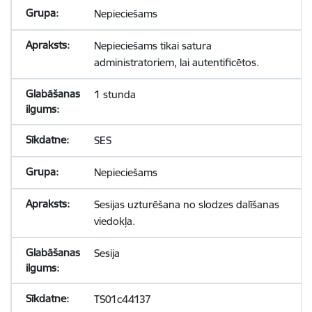
Nepieciešams
Nepieciešams tikai satura
administratoriem, lai autentificētos.
1 stunda
SES
Nepieciešams
Sesijas uzturēšana no slodzes dalīšanas
viedokļa.
Sesija
TS01c44137