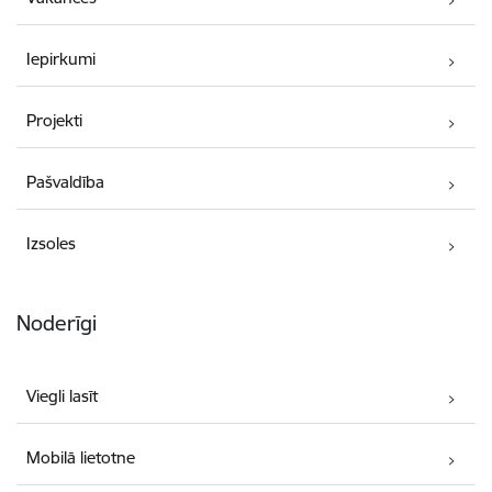
Iepirkumi
Projekti
Pašvaldība
Izsoles
Noderīgi
Viegli lasīt
Mobilā lietotne