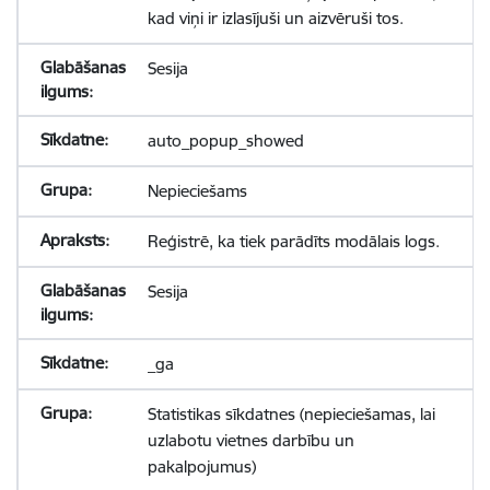
kad viņi ir izlasījuši un aizvēruši tos.
Sesija
auto_popup_showed
Nepieciešams
Reģistrē, ka tiek parādīts modālais logs.
Sesija
_ga
Statistikas sīkdatnes (nepieciešamas, lai
uzlabotu vietnes darbību un
pakalpojumus)