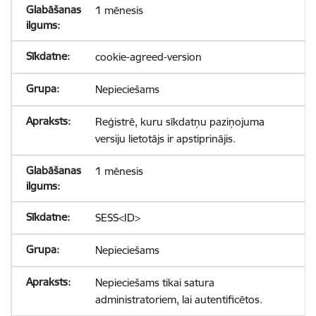
1 mēnesis
cookie-agreed-version
Nepieciešams
Reģistrē, kuru sīkdatņu paziņojuma
versiju lietotājs ir apstiprinājis.
1 mēnesis
SESS<ID>
Nepieciešams
Nepieciešams tikai satura
administratoriem, lai autentificētos.