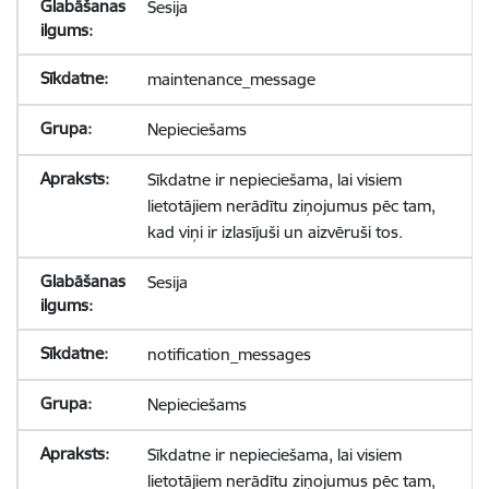
Sesija
maintenance_message
Nepieciešams
Sīkdatne ir nepieciešama, lai visiem
lietotājiem nerādītu ziņojumus pēc tam,
kad viņi ir izlasījuši un aizvēruši tos.
Sesija
notification_messages
Nepieciešams
Sīkdatne ir nepieciešama, lai visiem
lietotājiem nerādītu ziņojumus pēc tam,