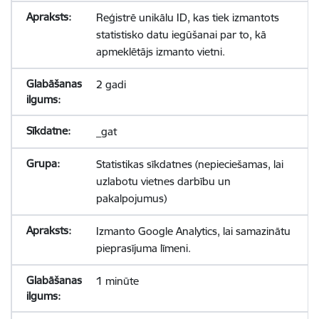
Reģistrē unikālu ID, kas tiek izmantots
statistisko datu iegūšanai par to, kā
apmeklētājs izmanto vietni.
2 gadi
_gat
Statistikas sīkdatnes (nepieciešamas, lai
uzlabotu vietnes darbību un
pakalpojumus)
Izmanto Google Analytics, lai samazinātu
pieprasījuma līmeni.
1 minūte