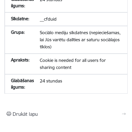
__cfduid
Sociālo mediju sīkdatnes (nepieciešamas,
lai Jūs varētu dalīties ar saturu sociālajos
tīklos)
Cookie is needed for all users for
sharing content
24 stundas
Drukāt lapu