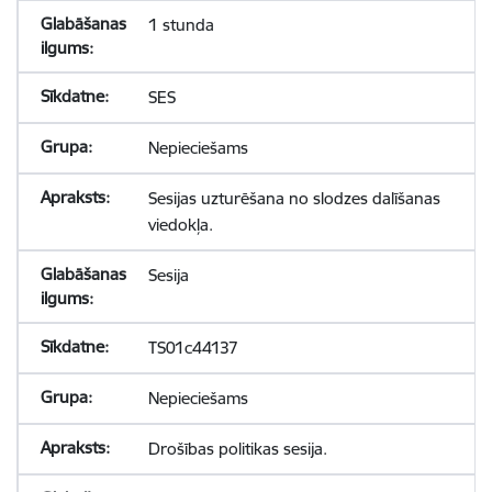
1 stunda
SES
Nepieciešams
Sesijas uzturēšana no slodzes dalīšanas
viedokļa.
Sesija
TS01c44137
Nepieciešams
Drošības politikas sesija.