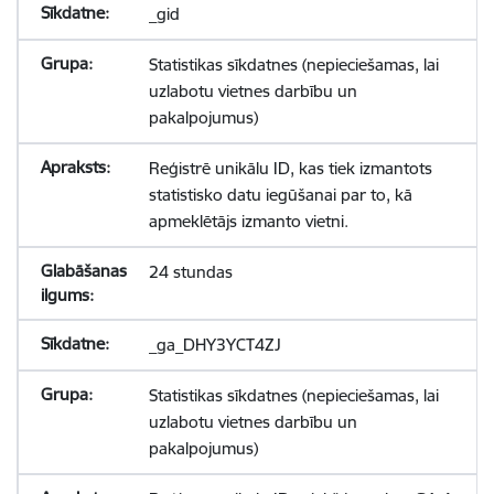
_gid
Statistikas sīkdatnes (nepieciešamas, lai
uzlabotu vietnes darbību un
pakalpojumus)
Reģistrē unikālu ID, kas tiek izmantots
statistisko datu iegūšanai par to, kā
apmeklētājs izmanto vietni.
24 stundas
_ga_DHY3YCT4ZJ
Statistikas sīkdatnes (nepieciešamas, lai
uzlabotu vietnes darbību un
pakalpojumus)