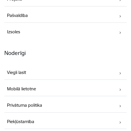
Pašvaldība
Izsoles
Noderīgi
Viegli lasīt
Mobilā lietotne
Privātuma politika
Piekļūstamība