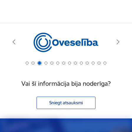
Vai šī informācija bija noderīga?
Sniegt atsauksmi