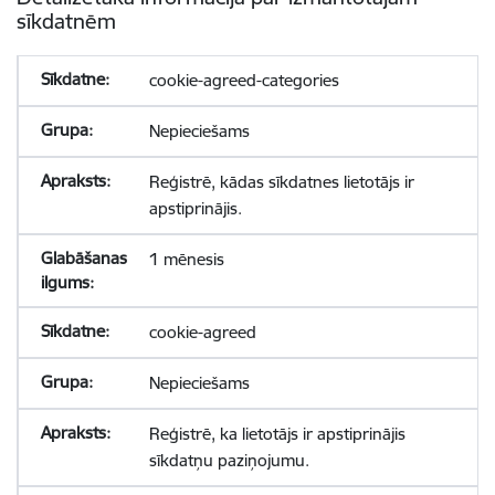
sīkdatnēm
cookie-agreed-categories
Nepieciešams
Reģistrē, kādas sīkdatnes lietotājs ir
apstiprinājis.
1 mēnesis
cookie-agreed
Nepieciešams
Reģistrē, ka lietotājs ir apstiprinājis
sīkdatņu paziņojumu.