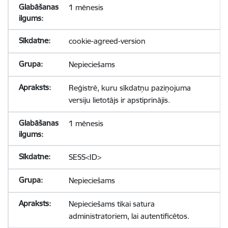
1 mēnesis
cookie-agreed-version
Nepieciešams
Reģistrē, kuru sīkdatņu paziņojuma
versiju lietotājs ir apstiprinājis.
1 mēnesis
SESS<ID>
Nepieciešams
Nepieciešams tikai satura
administratoriem, lai autentificētos.