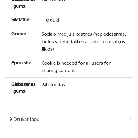
__cfduid
Sociālo mediju sīkdatnes (nepieciešamas,
lai Jūs varētu dalīties ar saturu sociālajos
tīklos)
Cookie is needed for all users for
sharing content
24 stundas
Drukāt lapu