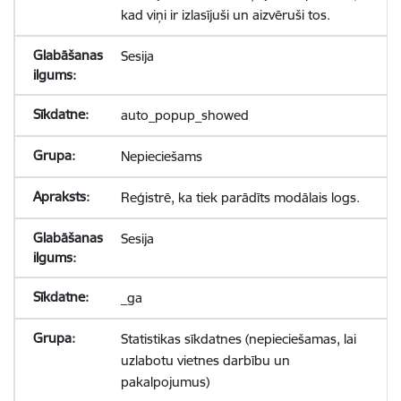
kad viņi ir izlasījuši un aizvēruši tos.
Sesija
auto_popup_showed
Nepieciešams
Reģistrē, ka tiek parādīts modālais logs.
Sesija
_ga
Statistikas sīkdatnes (nepieciešamas, lai
uzlabotu vietnes darbību un
pakalpojumus)