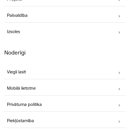
Pašvaldība
Izsoles
Noderīgi
Viegli lasīt
Mobilā lietotne
Privātuma politika
Piekļūstamība