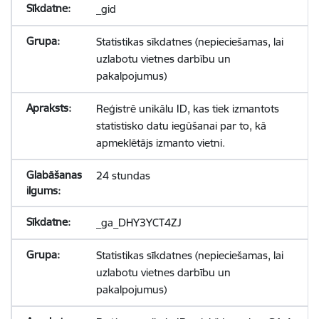
_gid
Statistikas sīkdatnes (nepieciešamas, lai
uzlabotu vietnes darbību un
pakalpojumus)
Reģistrē unikālu ID, kas tiek izmantots
statistisko datu iegūšanai par to, kā
apmeklētājs izmanto vietni.
24 stundas
_ga_DHY3YCT4ZJ
Statistikas sīkdatnes (nepieciešamas, lai
uzlabotu vietnes darbību un
pakalpojumus)