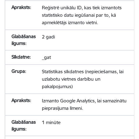
Reģistrē unikālu ID, kas tiek izmantots
statistisko datu iegūšanai par to, kā
apmeklētājs izmanto vietni.
2 gadi
_gat
Statistikas sīkdatnes (nepieciešamas, lai
uzlabotu vietnes darbību un
pakalpojumus)
Izmanto Google Analytics, lai samazinātu
pieprasījuma līmeni.
1 minūte