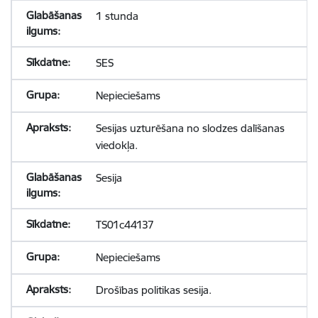
1 stunda
SES
Nepieciešams
Sesijas uzturēšana no slodzes dalīšanas
viedokļa.
Sesija
TS01c44137
Nepieciešams
Drošības politikas sesija.