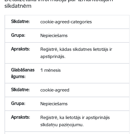
sīkdatnēm
cookie-agreed-categories
Nepieciešams
Reģistrē, kādas sīkdatnes lietotājs ir
apstiprinājis.
1 mēnesis
cookie-agreed
Nepieciešams
Reģistrē, ka lietotājs ir apstiprinājis
sīkdatņu paziņojumu.