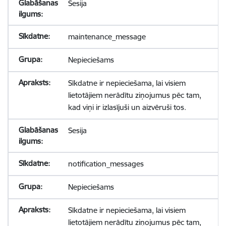
Sesija
maintenance_message
Nepieciešams
Sīkdatne ir nepieciešama, lai visiem
lietotājiem nerādītu ziņojumus pēc tam,
kad viņi ir izlasījuši un aizvēruši tos.
Sesija
notification_messages
Nepieciešams
Sīkdatne ir nepieciešama, lai visiem
lietotājiem nerādītu ziņojumus pēc tam,