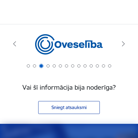
Vai šī informācija bija noderīga?
Sniegt atsauksmi