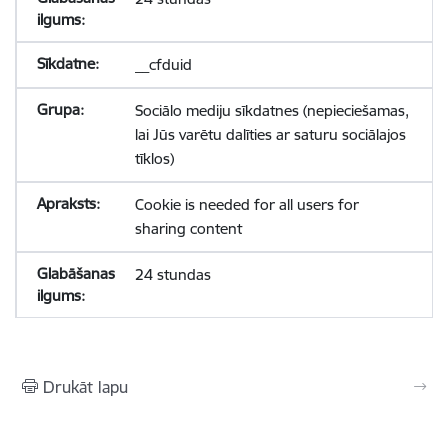
__cfduid
Sociālo mediju sīkdatnes (nepieciešamas,
lai Jūs varētu dalīties ar saturu sociālajos
tīklos)
Cookie is needed for all users for
sharing content
24 stundas
Drukāt lapu