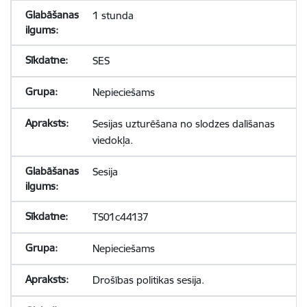
1 stunda
SES
Nepieciešams
Sesijas uzturēšana no slodzes dalīšanas
viedokļa.
Sesija
TS01c44137
Nepieciešams
Drošības politikas sesija.