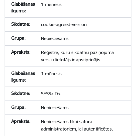
1 mēnesis
cookie-agreed-version
Nepieciešams
Reģistrē, kuru sīkdatņu paziņojuma
versiju lietotājs ir apstiprinājis.
1 mēnesis
SESS<ID>
Nepieciešams
Nepieciešams tikai satura
administratoriem, lai autentificētos.