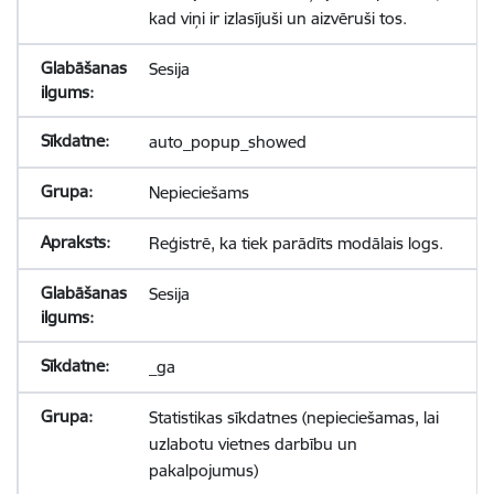
kad viņi ir izlasījuši un aizvēruši tos.
Sesija
auto_popup_showed
Nepieciešams
Reģistrē, ka tiek parādīts modālais logs.
Sesija
_ga
Statistikas sīkdatnes (nepieciešamas, lai
uzlabotu vietnes darbību un
pakalpojumus)