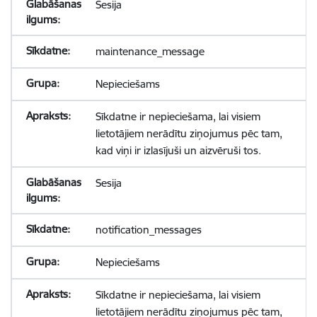
Sesija
maintenance_message
Nepieciešams
Sīkdatne ir nepieciešama, lai visiem
lietotājiem nerādītu ziņojumus pēc tam,
kad viņi ir izlasījuši un aizvēruši tos.
Sesija
notification_messages
Nepieciešams
Sīkdatne ir nepieciešama, lai visiem
lietotājiem nerādītu ziņojumus pēc tam,