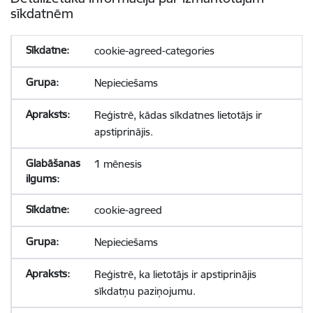
sīkdatnēm
cookie-agreed-categories
Nepieciešams
Reģistrē, kādas sīkdatnes lietotājs ir
apstiprinājis.
1 mēnesis
cookie-agreed
Nepieciešams
Reģistrē, ka lietotājs ir apstiprinājis
sīkdatņu paziņojumu.