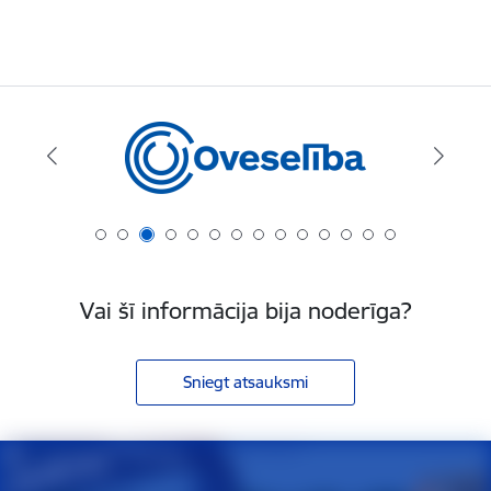
Vai šī informācija bija noderīga?
Sniegt atsauksmi