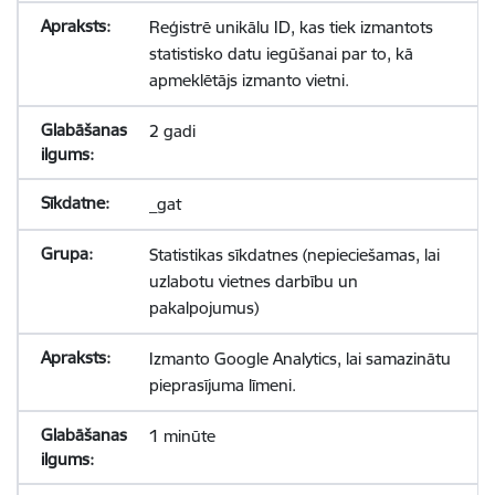
Reģistrē unikālu ID, kas tiek izmantots
statistisko datu iegūšanai par to, kā
apmeklētājs izmanto vietni.
2 gadi
_gat
Statistikas sīkdatnes (nepieciešamas, lai
uzlabotu vietnes darbību un
pakalpojumus)
Izmanto Google Analytics, lai samazinātu
pieprasījuma līmeni.
1 minūte