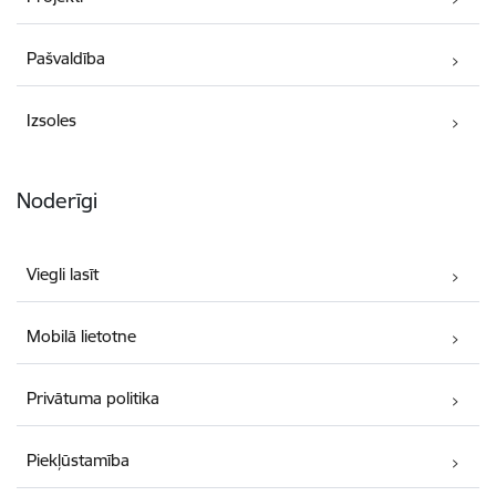
Pašvaldība
Izsoles
Noderīgi
Viegli lasīt
Mobilā lietotne
Privātuma politika
Piekļūstamība