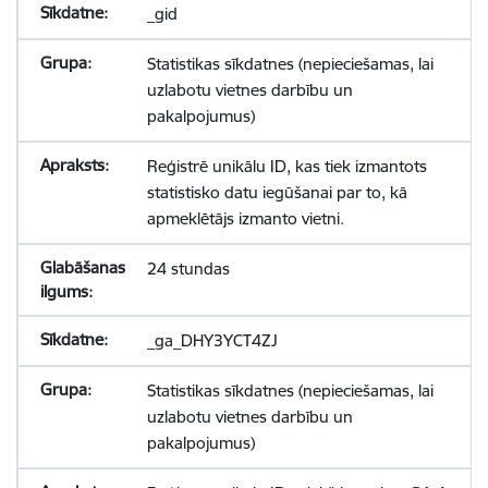
_gid
Statistikas sīkdatnes (nepieciešamas, lai
uzlabotu vietnes darbību un
pakalpojumus)
Reģistrē unikālu ID, kas tiek izmantots
statistisko datu iegūšanai par to, kā
apmeklētājs izmanto vietni.
24 stundas
_ga_DHY3YCT4ZJ
Statistikas sīkdatnes (nepieciešamas, lai
uzlabotu vietnes darbību un
pakalpojumus)