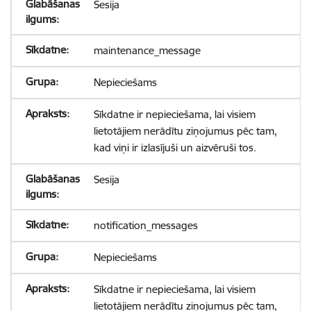
Sesija
maintenance_message
Nepieciešams
Sīkdatne ir nepieciešama, lai visiem
lietotājiem nerādītu ziņojumus pēc tam,
kad viņi ir izlasījuši un aizvēruši tos.
Sesija
notification_messages
Nepieciešams
Sīkdatne ir nepieciešama, lai visiem
lietotājiem nerādītu ziņojumus pēc tam,