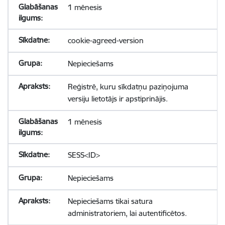
1 mēnesis
cookie-agreed-version
Nepieciešams
Reģistrē, kuru sīkdatņu paziņojuma
versiju lietotājs ir apstiprinājis.
1 mēnesis
SESS<ID>
Nepieciešams
Nepieciešams tikai satura
administratoriem, lai autentificētos.