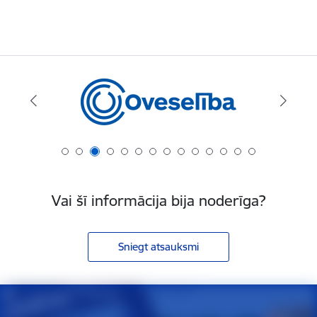
Vai šī informācija bija noderīga?
Sniegt atsauksmi