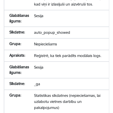
kad viņi ir izlasījuši un aizvēruši tos.
Sesija
auto_popup_showed
Nepieciešams
Reģistrē, ka tiek parādīts modālais logs.
Sesija
_ga
Statistikas sīkdatnes (nepieciešamas, lai
uzlabotu vietnes darbību un
pakalpojumus)