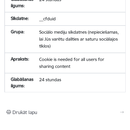
__cfduid
Sociālo mediju sīkdatnes (nepieciešamas,
lai Jūs varētu dalīties ar saturu sociālajos
tīklos)
Cookie is needed for all users for
sharing content
24 stundas
Drukāt lapu