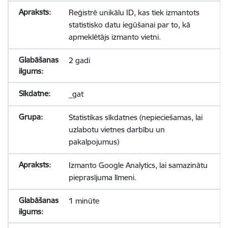
Reģistrē unikālu ID, kas tiek izmantots
statistisko datu iegūšanai par to, kā
apmeklētājs izmanto vietni.
2 gadi
_gat
Statistikas sīkdatnes (nepieciešamas, lai
uzlabotu vietnes darbību un
pakalpojumus)
Izmanto Google Analytics, lai samazinātu
pieprasījuma līmeni.
1 minūte