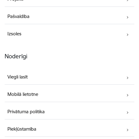
Pašvaldība
Izsoles
Noderīgi
Viegli lasīt
Mobilā lietotne
Privātuma politika
Piekļūstamība