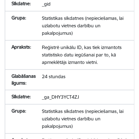
_gid
Statistikas sīkdatnes (nepieciešamas, lai
uzlabotu vietnes darbību un
pakalpojumus)
Reģistrē unikālu ID, kas tiek izmantots
statistisko datu iegūšanai par to, kā
apmeklētājs izmanto vietni.
24 stundas
_ga_DHY3YCT4ZJ
Statistikas sīkdatnes (nepieciešamas, lai
uzlabotu vietnes darbību un
pakalpojumus)