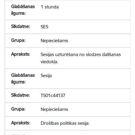
1 stunda
SES
Nepieciešams
Sesijas uzturēšana no slodzes dalīšanas
viedokļa.
Sesija
TS01c44137
Nepieciešams
Drošības politikas sesija.