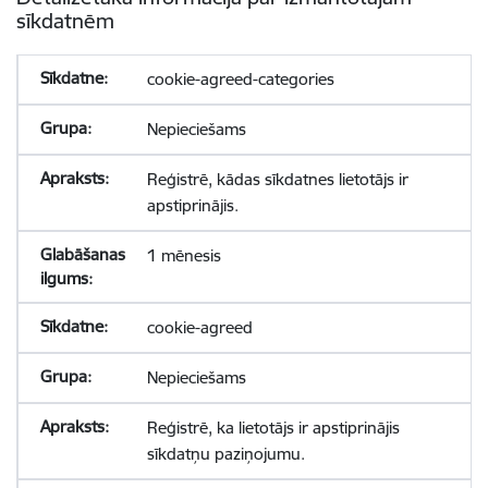
sīkdatnēm
cookie-agreed-categories
Nepieciešams
Reģistrē, kādas sīkdatnes lietotājs ir
apstiprinājis.
1 mēnesis
cookie-agreed
Nepieciešams
Reģistrē, ka lietotājs ir apstiprinājis
sīkdatņu paziņojumu.