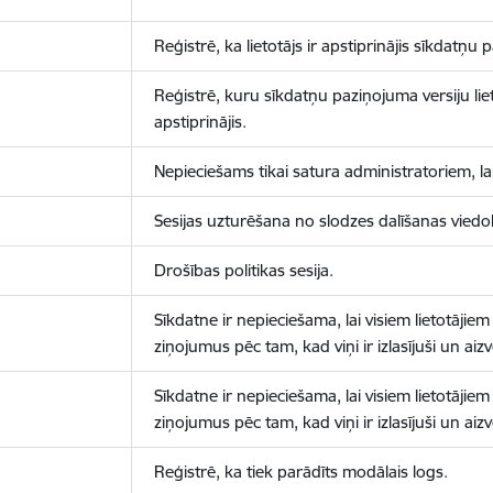
Reģistrē, ka lietotājs ir apstiprinājis sīkdatņu
Reģistrē, kuru sīkdatņu paziņojuma versiju liet
apstiprinājis.
Nepieciešams tikai satura administratoriem, lai
Sesijas uzturēšana no slodzes dalīšanas viedo
Drošības politikas sesija.
Sīkdatne ir nepieciešama, lai visiem lietotājiem
ziņojumus pēc tam, kad viņi ir izlasījuši un aizv
Sīkdatne ir nepieciešama, lai visiem lietotājiem
ziņojumus pēc tam, kad viņi ir izlasījuši un aizv
Reģistrē, ka tiek parādīts modālais logs.