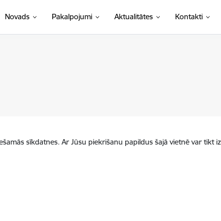
Novads
Pakalpojumi
Aktualitātes
Kontakti
iešamās sīkdatnes. Ar Jūsu piekrišanu papildus šajā vietnē var tikt i