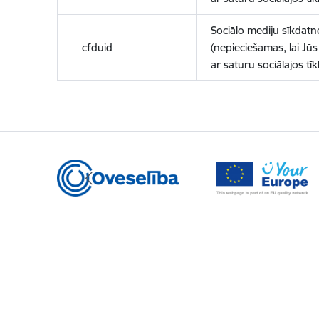
Sociālo mediju sīkdatn
__cfduid
(nepieciešamas, lai Jūs 
ar saturu sociālajos tīk