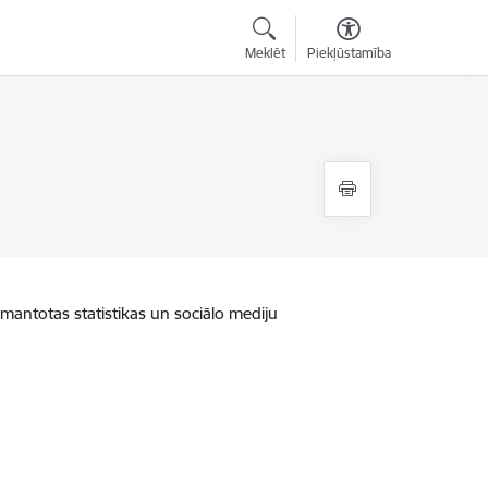
Meklēt
Piekļūstamība
zmantotas statistikas un sociālo mediju