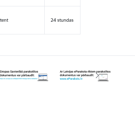
tent
24 stundas