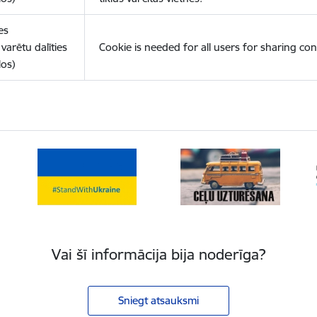
es
varētu dalīties
Cookie is needed for all users for sharing con
los)
Vai šī informācija bija noderīga?
Sniegt atsauksmi