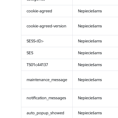
cookie-agreed
Nepieciešams
cookie-agreed-version
Nepieciešams
SESS<ID>
Nepieciešams
SES
Nepieciešams
TS01c44137
Nepieciešams
maintenance_message
Nepieciešams
notification_messages
Nepieciešams
auto_popup_showed
Nepieciešams