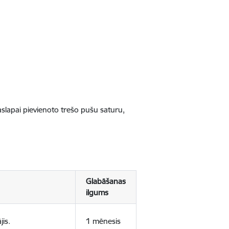
jaslapai pievienoto trešo pušu saturu,
Glabāšanas
ilgums
jis.
1 mēnesis