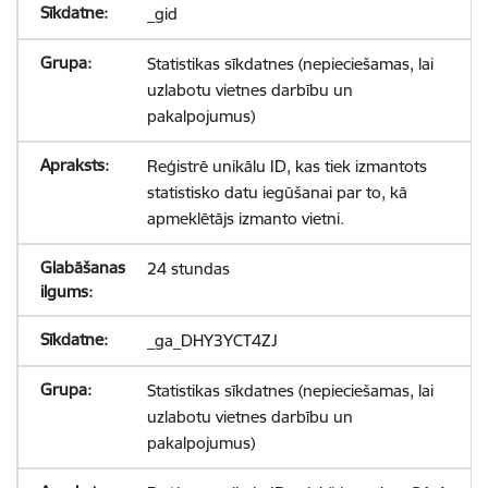
_gid
Statistikas sīkdatnes (nepieciešamas, lai
uzlabotu vietnes darbību un
pakalpojumus)
Reģistrē unikālu ID, kas tiek izmantots
statistisko datu iegūšanai par to, kā
apmeklētājs izmanto vietni.
24 stundas
_ga_DHY3YCT4ZJ
Statistikas sīkdatnes (nepieciešamas, lai
uzlabotu vietnes darbību un
pakalpojumus)