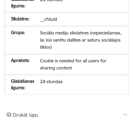
__cfduid
Sociālo mediju sīkdatnes (nepieciešamas,
lai Jūs varētu dalīties ar saturu sociālajos
tīklos)
Cookie is needed for all users for
sharing content
24 stundas
Drukāt lapu