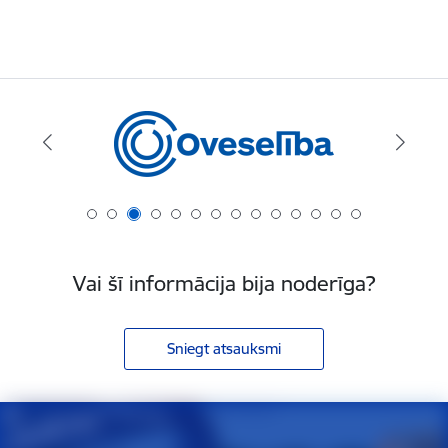
Vai šī informācija bija noderīga?
Sniegt atsauksmi