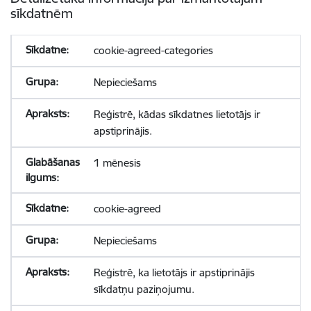
sīkdatnēm
cookie-agreed-categories
Nepieciešams
Reģistrē, kādas sīkdatnes lietotājs ir
apstiprinājis.
1 mēnesis
cookie-agreed
Nepieciešams
Reģistrē, ka lietotājs ir apstiprinājis
sīkdatņu paziņojumu.