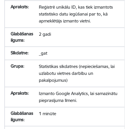
Reģistrē unikālu ID, kas tiek izmantots
statistisko datu iegūšanai par to, kā
apmeklētājs izmanto vietni.
2 gadi
_gat
Statistikas sīkdatnes (nepieciešamas, lai
uzlabotu vietnes darbību un
pakalpojumus)
Izmanto Google Analytics, lai samazinātu
pieprasījuma līmeni.
1 minūte