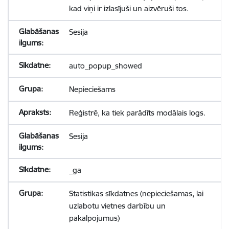
kad viņi ir izlasījuši un aizvēruši tos.
Sesija
auto_popup_showed
Nepieciešams
Reģistrē, ka tiek parādīts modālais logs.
Sesija
_ga
Statistikas sīkdatnes (nepieciešamas, lai
uzlabotu vietnes darbību un
pakalpojumus)