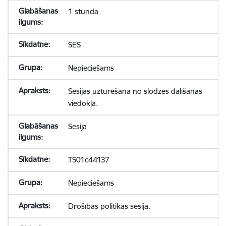
1 stunda
SES
Nepieciešams
Sesijas uzturēšana no slodzes dalīšanas
viedokļa.
Sesija
TS01c44137
Nepieciešams
Drošības politikas sesija.