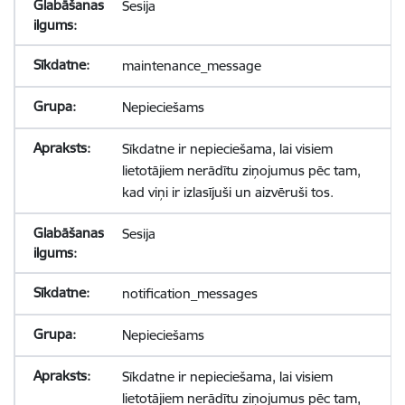
Sesija
maintenance_message
Nepieciešams
Sīkdatne ir nepieciešama, lai visiem
lietotājiem nerādītu ziņojumus pēc tam,
kad viņi ir izlasījuši un aizvēruši tos.
Sesija
notification_messages
Nepieciešams
Sīkdatne ir nepieciešama, lai visiem
lietotājiem nerādītu ziņojumus pēc tam,