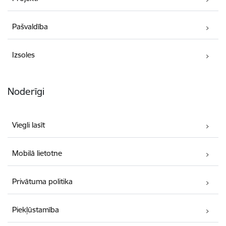
Pašvaldība
Izsoles
Noderīgi
Viegli lasīt
Mobilā lietotne
Privātuma politika
Piekļūstamība