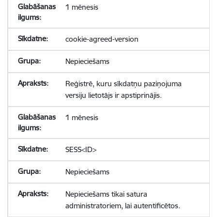
1 mēnesis
cookie-agreed-version
Nepieciešams
Reģistrē, kuru sīkdatņu paziņojuma
versiju lietotājs ir apstiprinājis.
1 mēnesis
SESS<ID>
Nepieciešams
Nepieciešams tikai satura
administratoriem, lai autentificētos.