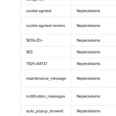
cookie-agreed
Nepieciešams
cookie-agreed-version
Nepieciešams
SESS<ID>
Nepieciešams
SES
Nepieciešams
TS01c44137
Nepieciešams
maintenance_message
Nepieciešams
notification_messages
Nepieciešams
auto_popup_showed
Nepieciešams