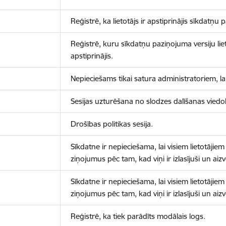
Reģistrē, ka lietotājs ir apstiprinājis sīkdatņu
Reģistrē, kuru sīkdatņu paziņojuma versiju liet
apstiprinājis.
Nepieciešams tikai satura administratoriem, lai
Sesijas uzturēšana no slodzes dalīšanas viedo
Drošības politikas sesija.
Sīkdatne ir nepieciešama, lai visiem lietotājiem
ziņojumus pēc tam, kad viņi ir izlasījuši un aizv
Sīkdatne ir nepieciešama, lai visiem lietotājiem
ziņojumus pēc tam, kad viņi ir izlasījuši un aizv
Reģistrē, ka tiek parādīts modālais logs.