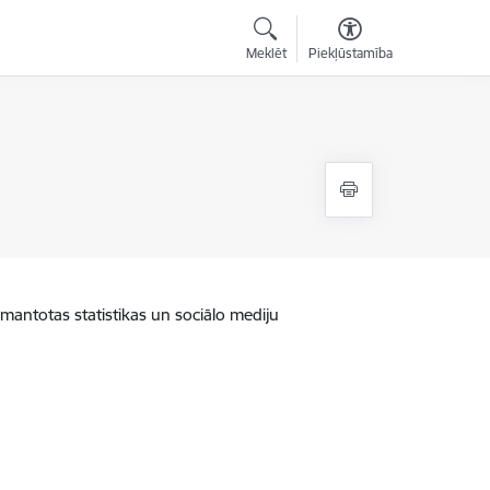
Meklēt
Piekļūstamība
zmantotas statistikas un sociālo mediju