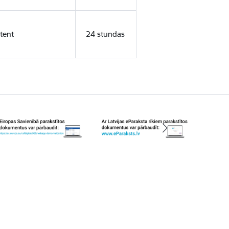
tent
24 stundas