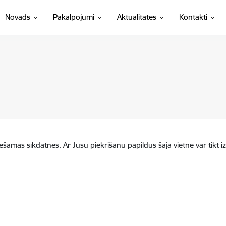
Novads
Pakalpojumi
Aktualitātes
Kontakti
iešamās sīkdatnes. Ar Jūsu piekrišanu papildus šajā vietnē var tikt i