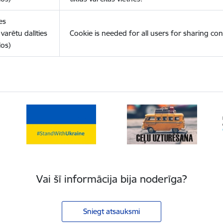
es
varētu dalīties
Cookie is needed for all users for sharing con
los)
Vai šī informācija bija noderīga?
Sniegt atsauksmi