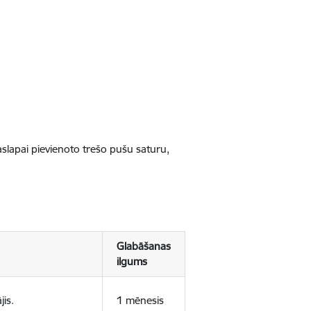
jaslapai pievienoto trešo pušu saturu,
Glabāšanas
ilgums
jis.
1 mēnesis