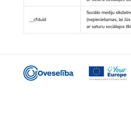
Sociālo mediju sīkdatn
__cfduid
(nepieciešamas, lai Jūs 
ar saturu sociālajos tīk