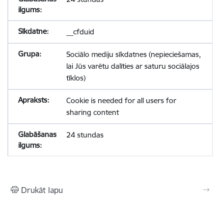
__cfduid
Sociālo mediju sīkdatnes (nepieciešamas,
lai Jūs varētu dalīties ar saturu sociālajos
tīklos)
Cookie is needed for all users for
sharing content
24 stundas
Drukāt lapu