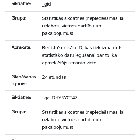
_gid
Statistikas sīkdatnes (nepieciešamas, lai
uzlabotu vietnes darbību un
pakalpojumus)
Reģistrē unikālu ID, kas tiek izmantots
statistisko datu iegūšanai par to, kā
apmeklētājs izmanto vietni.
24 stundas
_ga_DHY3YCT4ZJ
Statistikas sīkdatnes (nepieciešamas, lai
uzlabotu vietnes darbību un
pakalpojumus)