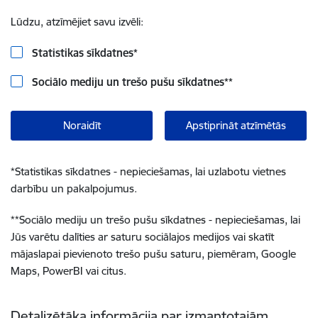
Lūdzu, atzīmējiet savu izvēli:
Statistikas sīkdatnes
*
Sociālo mediju un trešo pušu sīkdatnes
**
Noraidīt
Apstiprināt atzīmētās
*
Statistikas sīkdatnes - nepieciešamas, lai uzlabotu vietnes
darbību un pakalpojumus.
**
Sociālo mediju un trešo pušu sīkdatnes - nepieciešamas, lai
Jūs varētu dalīties ar saturu sociālajos medijos vai skatīt
mājaslapai pievienoto trešo pušu saturu, piemēram, Google
Maps, PowerBI vai citus.
Detalizētāka informācija par izmantotajām