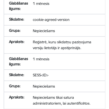
1 mēnesis
cookie-agreed-version
Nepieciešams
Reģistrē, kuru sīkdatņu paziņojuma
versiju lietotājs ir apstiprinājis.
1 mēnesis
SESS<ID>
Nepieciešams
Nepieciešams tikai satura
administratoriem, lai autentificētos.