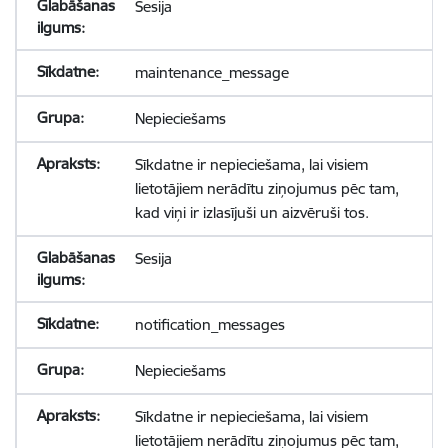
Sesija
maintenance_message
Nepieciešams
Sīkdatne ir nepieciešama, lai visiem
lietotājiem nerādītu ziņojumus pēc tam,
kad viņi ir izlasījuši un aizvēruši tos.
Sesija
notification_messages
Nepieciešams
Sīkdatne ir nepieciešama, lai visiem
lietotājiem nerādītu ziņojumus pēc tam,