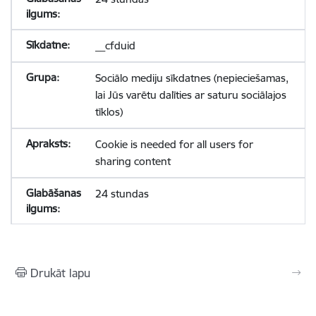
__cfduid
Sociālo mediju sīkdatnes (nepieciešamas,
lai Jūs varētu dalīties ar saturu sociālajos
tīklos)
Cookie is needed for all users for
sharing content
24 stundas
Drukāt lapu