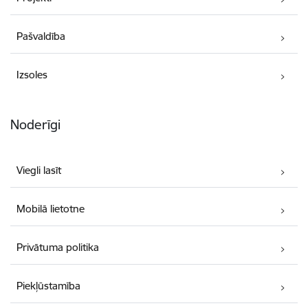
Pašvaldība
Izsoles
Noderīgi
Viegli lasīt
Mobilā lietotne
Privātuma politika
Piekļūstamība