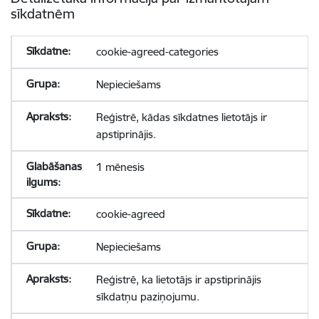
sīkdatnēm
cookie-agreed-categories
Nepieciešams
Reģistrē, kādas sīkdatnes lietotājs ir
apstiprinājis.
1 mēnesis
cookie-agreed
Nepieciešams
Reģistrē, ka lietotājs ir apstiprinājis
sīkdatņu paziņojumu.