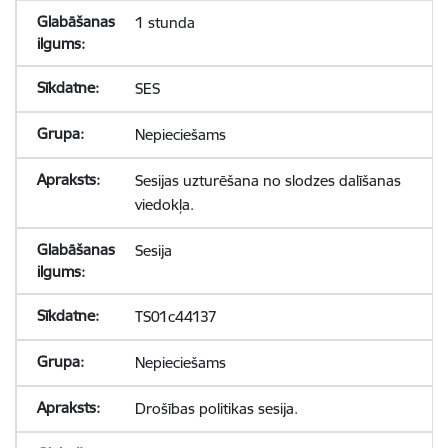
1 stunda
SES
Nepieciešams
Sesijas uzturēšana no slodzes dalīšanas
viedokļa.
Sesija
TS01c44137
Nepieciešams
Drošības politikas sesija.