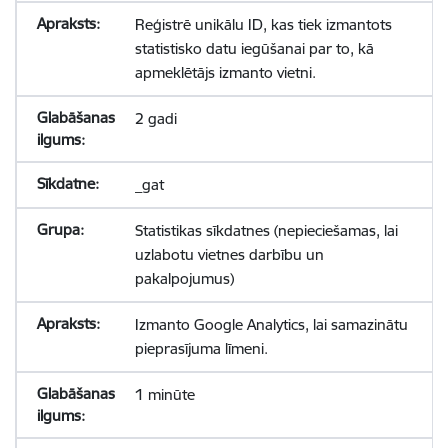
Reģistrē unikālu ID, kas tiek izmantots
statistisko datu iegūšanai par to, kā
apmeklētājs izmanto vietni.
2 gadi
_gat
Statistikas sīkdatnes (nepieciešamas, lai
uzlabotu vietnes darbību un
pakalpojumus)
Izmanto Google Analytics, lai samazinātu
pieprasījuma līmeni.
1 minūte