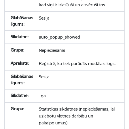
kad viņi ir izlasījuši un aizvēruši tos.
Sesija
auto_popup_showed
Nepieciešams
Reģistrē, ka tiek parādīts modālais logs.
Sesija
_ga
Statistikas sīkdatnes (nepieciešamas, lai
uzlabotu vietnes darbību un
pakalpojumus)