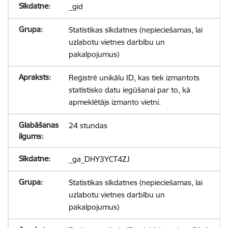
_gid
Statistikas sīkdatnes (nepieciešamas, lai
uzlabotu vietnes darbību un
pakalpojumus)
Reģistrē unikālu ID, kas tiek izmantots
statistisko datu iegūšanai par to, kā
apmeklētājs izmanto vietni.
24 stundas
_ga_DHY3YCT4ZJ
Statistikas sīkdatnes (nepieciešamas, lai
uzlabotu vietnes darbību un
pakalpojumus)