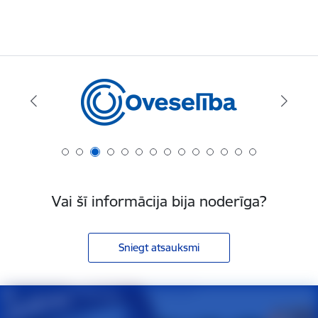
Vai šī informācija bija noderīga?
Sniegt atsauksmi