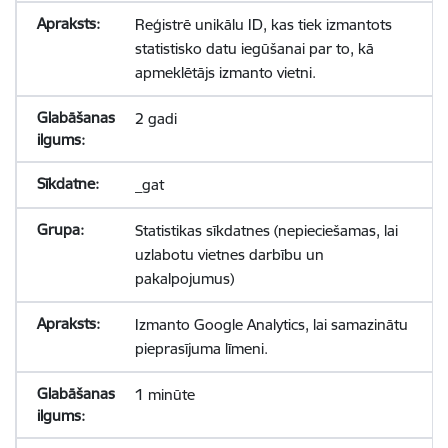
Reģistrē unikālu ID, kas tiek izmantots
statistisko datu iegūšanai par to, kā
apmeklētājs izmanto vietni.
2 gadi
_gat
Statistikas sīkdatnes (nepieciešamas, lai
uzlabotu vietnes darbību un
pakalpojumus)
Izmanto Google Analytics, lai samazinātu
pieprasījuma līmeni.
1 minūte