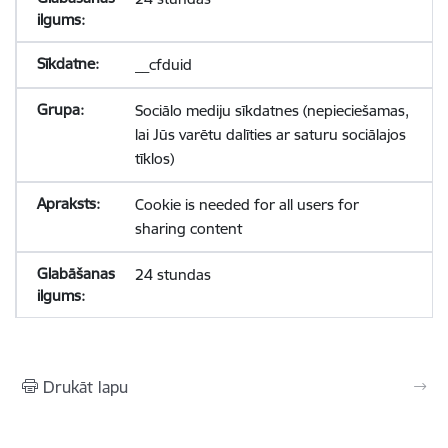
__cfduid
Sociālo mediju sīkdatnes (nepieciešamas,
lai Jūs varētu dalīties ar saturu sociālajos
tīklos)
Cookie is needed for all users for
sharing content
24 stundas
Drukāt lapu