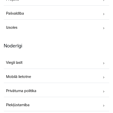
Pašvaldība
Izsoles
Noderīgi
Viegli lasīt
Mobilā lietotne
Privātuma politika
Piekļūstamība