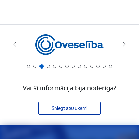
Vai šī informācija bija noderīga?
Sniegt atsauksmi