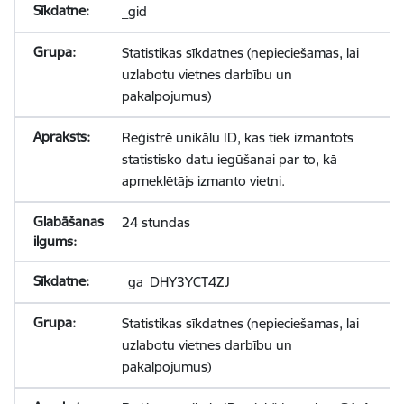
_gid
Statistikas sīkdatnes (nepieciešamas, lai
uzlabotu vietnes darbību un
pakalpojumus)
Reģistrē unikālu ID, kas tiek izmantots
statistisko datu iegūšanai par to, kā
apmeklētājs izmanto vietni.
24 stundas
_ga_DHY3YCT4ZJ
Statistikas sīkdatnes (nepieciešamas, lai
uzlabotu vietnes darbību un
pakalpojumus)