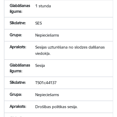
1 stunda
SES
Nepieciešams
Sesijas uzturēšana no slodzes dalīšanas
viedokļa.
Sesija
TS01c44137
Nepieciešams
Drošības politikas sesija.