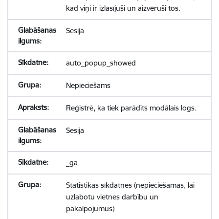
kad viņi ir izlasījuši un aizvēruši tos.
Sesija
auto_popup_showed
Nepieciešams
Reģistrē, ka tiek parādīts modālais logs.
Sesija
_ga
Statistikas sīkdatnes (nepieciešamas, lai
uzlabotu vietnes darbību un
pakalpojumus)