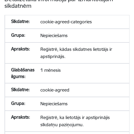
sīkdatnēm
cookie-agreed-categories
Nepieciešams
Reģistrē, kādas sīkdatnes lietotājs ir
apstiprinājis.
1 mēnesis
cookie-agreed
Nepieciešams
Reģistrē, ka lietotājs ir apstiprinājis
sīkdatņu paziņojumu.