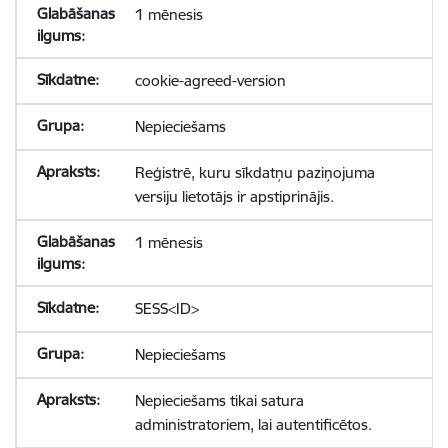
1 mēnesis
cookie-agreed-version
Nepieciešams
Reģistrē, kuru sīkdatņu paziņojuma
versiju lietotājs ir apstiprinājis.
1 mēnesis
SESS<ID>
Nepieciešams
Nepieciešams tikai satura
administratoriem, lai autentificētos.