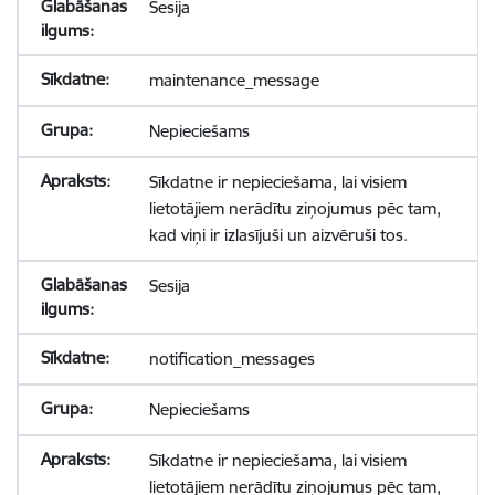
Sesija
maintenance_message
Nepieciešams
Sīkdatne ir nepieciešama, lai visiem
lietotājiem nerādītu ziņojumus pēc tam,
kad viņi ir izlasījuši un aizvēruši tos.
Sesija
notification_messages
Nepieciešams
Sīkdatne ir nepieciešama, lai visiem
lietotājiem nerādītu ziņojumus pēc tam,