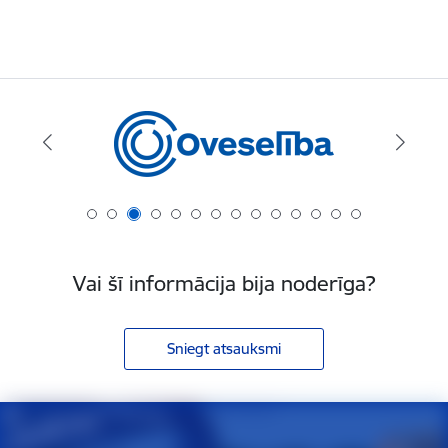
Vai šī informācija bija noderīga?
Sniegt atsauksmi