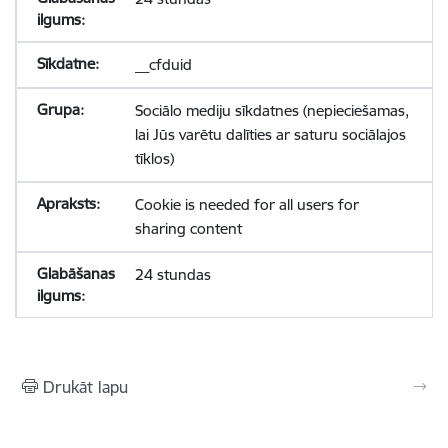
__cfduid
Sociālo mediju sīkdatnes (nepieciešamas,
lai Jūs varētu dalīties ar saturu sociālajos
tīklos)
Cookie is needed for all users for
sharing content
24 stundas
Drukāt lapu