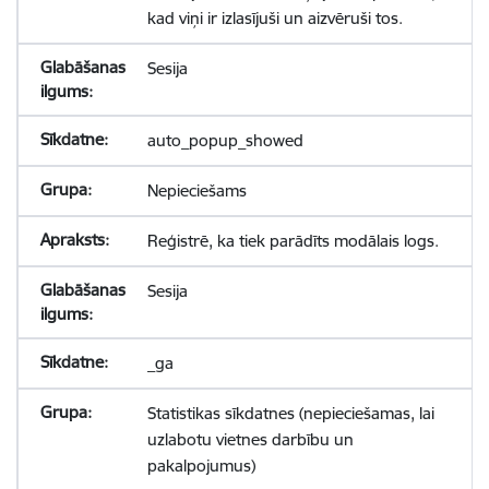
kad viņi ir izlasījuši un aizvēruši tos.
Sesija
auto_popup_showed
Nepieciešams
Reģistrē, ka tiek parādīts modālais logs.
Sesija
_ga
Statistikas sīkdatnes (nepieciešamas, lai
uzlabotu vietnes darbību un
pakalpojumus)