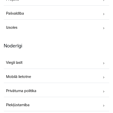
Pašvaldība
Izsoles
Noderīgi
Viegli lasīt
Mobilā lietotne
Privātuma politika
Piekļūstamība