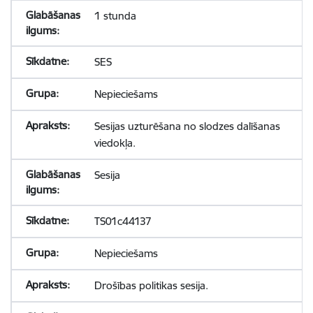
1 stunda
SES
Nepieciešams
Sesijas uzturēšana no slodzes dalīšanas
viedokļa.
Sesija
TS01c44137
Nepieciešams
Drošības politikas sesija.