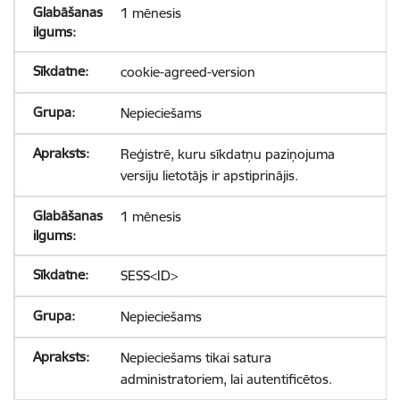
1 mēnesis
cookie-agreed-version
Nepieciešams
Reģistrē, kuru sīkdatņu paziņojuma
versiju lietotājs ir apstiprinājis.
1 mēnesis
SESS<ID>
Nepieciešams
Nepieciešams tikai satura
administratoriem, lai autentificētos.