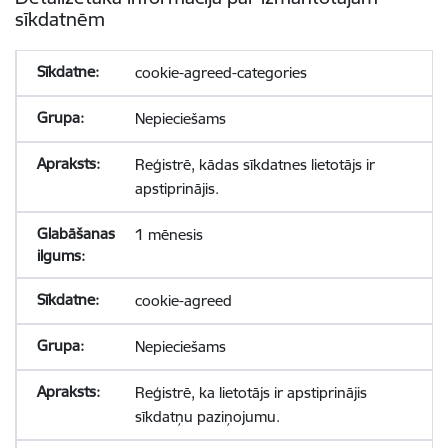
sīkdatnēm
cookie-agreed-categories
Nepieciešams
Reģistrē, kādas sīkdatnes lietotājs ir
apstiprinājis.
1 mēnesis
cookie-agreed
Nepieciešams
Reģistrē, ka lietotājs ir apstiprinājis
sīkdatņu paziņojumu.