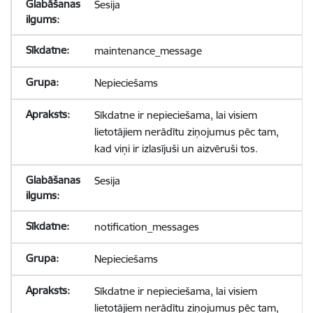
Sesija
maintenance_message
Nepieciešams
Sīkdatne ir nepieciešama, lai visiem
lietotājiem nerādītu ziņojumus pēc tam,
kad viņi ir izlasījuši un aizvēruši tos.
Sesija
notification_messages
Nepieciešams
Sīkdatne ir nepieciešama, lai visiem
lietotājiem nerādītu ziņojumus pēc tam,