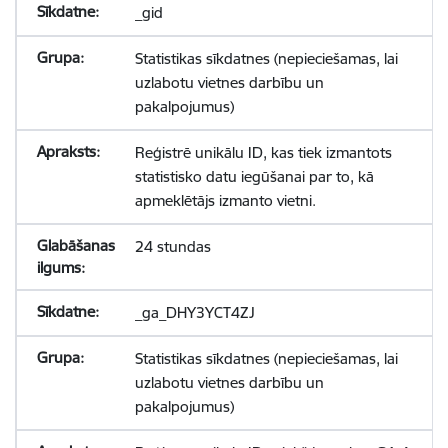
_gid
Statistikas sīkdatnes (nepieciešamas, lai
uzlabotu vietnes darbību un
pakalpojumus)
Reģistrē unikālu ID, kas tiek izmantots
statistisko datu iegūšanai par to, kā
apmeklētājs izmanto vietni.
24 stundas
_ga_DHY3YCT4ZJ
Statistikas sīkdatnes (nepieciešamas, lai
uzlabotu vietnes darbību un
pakalpojumus)