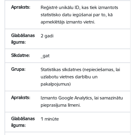
Reģistrē unikālu ID, kas tiek izmantots
statistisko datu iegūšanai par to, kā
apmeklētājs izmanto vietni.
2 gadi
_gat
Statistikas sīkdatnes (nepieciešamas, lai
uzlabotu vietnes darbību un
pakalpojumus)
Izmanto Google Analytics, lai samazinātu
pieprasījuma līmeni.
1 minūte